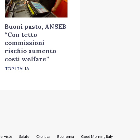
Buoni pasto, ANSEB
“Con tetto
commissioni
rischio aumento
costi welfare”
TOP ITALIA
terviste
Salute
Cronaca
Economia
Good Morning Italy