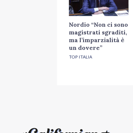
Nordio “Non ci sono
magistrati sgraditi,
ma l’imparzialità è
un dovere”
TOP ITALIA