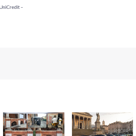
 UniCredit –