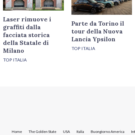
Laser rimuove i
Parte da Torino il
graffiti dalla
tour della Nuova
facciata storica
Lancia Ypsilon
della Statale di
TOP ITALIA
Milano
TOP ITALIA
Home
The Golden State
USA
Italia
Buongiorno America
In