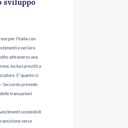
o sviluppo
e per l’Italia con
stimenti e nel loro
redito attraverso una
se, inclusi prestiti a
zzature. E’ quanto si
 – l’accordo prevede
 delle transazioni
vestimenti sostenibili
 transizione verso