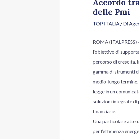
Accordo tr
delle Pmi
TOP ITALIA
/ Di
Agen
ROMA (ITALPRESS) – E
l’obiettivo di support
percorso di crescita. 
gamma di strumenti di 
medio-lungo termine, f
legge in un comunicato
soluzioni integrate di
finanziarie.
Una particolare attenz
per l’efficienza energe