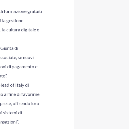
di formazione gratuiti
 la gestione
 la cultura digitale e
Giunta di
ssociate, se nuovi
zioni di pagamento e
to”.
ead of Italy di
 al fine di favorirne
mprese, offrendo loro
i sistemi di
nsazioni”.