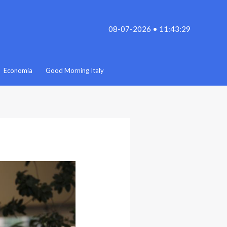
08-07-2026 • 11:43:29
Economia
Good Morning Italy