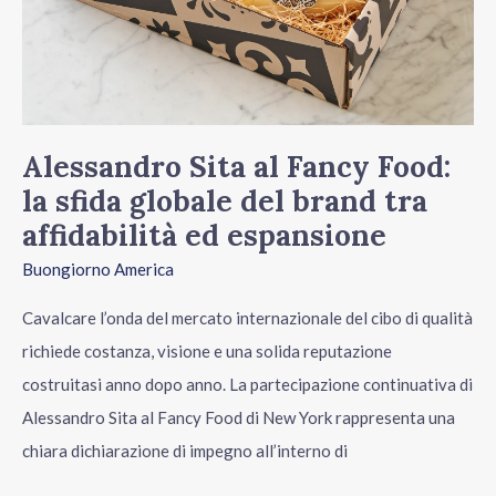
del
brand
tra
affidabilità
ed
Alessandro Sita al Fancy Food:
espansione
la sfida globale del brand tra
affidabilità ed espansione
Buongiorno America
Cavalcare l’onda del mercato internazionale del cibo di qualità
richiede costanza, visione e una solida reputazione
costruitasi anno dopo anno. La partecipazione continuativa di
Alessandro Sita al Fancy Food di New York rappresenta una
chiara dichiarazione di impegno all’interno di