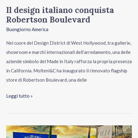
Il design italiano conquista
Robertson Boulevard
Buongiorno America
Nel cuore del Design District di West Hollywood, tra gallerie,
showroom e marchi internazionali dell’arredamento, una delle
aziende simbolo del Made in Italy rafforza la propria presenza
in California. Molteni&C ha inaugurato il rinnovato flagship
store di Robertson Boulevard, una delle
Leggi tutto »
Al