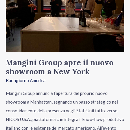
a
New
York
Mangini Group apre il nuovo
showroom a New York
Buongiorno America
Mangini Group annuncia l’apertura del proprio nuovo
showroom a Manhattan, segnando un passo strategico nel
consolidamento della presenza negli Stati Uniti attraverso
NICOS U.S.A., piattaforma che integra il know-how produttivo
italiano con le esigenze del mercato americano. All’evento