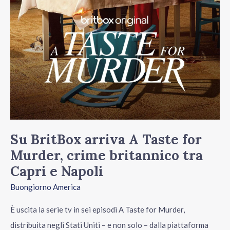
tra
Capri
e
Napoli
Su BritBox arriva A Taste for
Murder, crime britannico tra
Capri e Napoli
Buongiorno America
È uscita la serie tv in sei episodi A Taste for Murder,
distribuita negli Stati Uniti – e non solo – dalla piattaforma