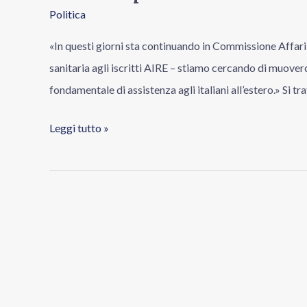
Politica
«In questi giorni sta continuando in Commissione Affari 
sanitaria agli iscritti AIRE – stiamo cercando di muove
fondamentale di assistenza agli italiani all’estero.» Si tra
Leggi tutto »