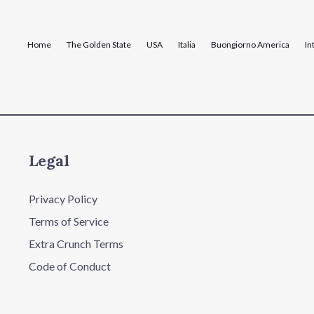
Home
The Golden State
USA
Italia
Buongiorno America
In
Legal
Privacy Policy
Terms of Service
Extra Crunch Terms
Code of Conduct