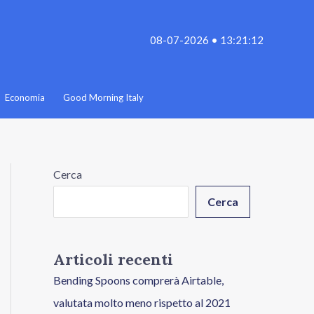
08-07-2026 • 13:21:12
Economia
Good Morning Italy
Cerca
Cerca
Articoli recenti
Bending Spoons comprerà Airtable,
valutata molto meno rispetto al 2021