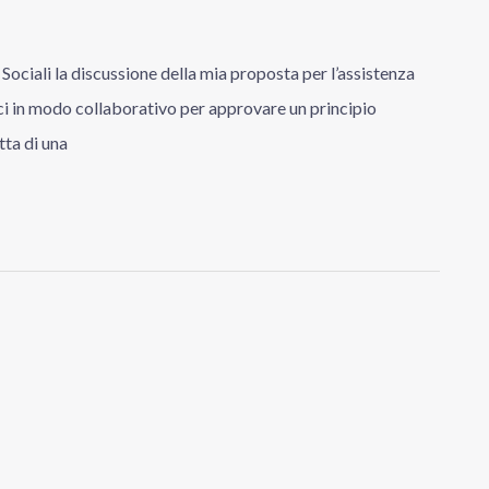
Sociali la discussione della mia proposta per l’assistenza
rci in modo collaborativo per approvare un principio
tta di una