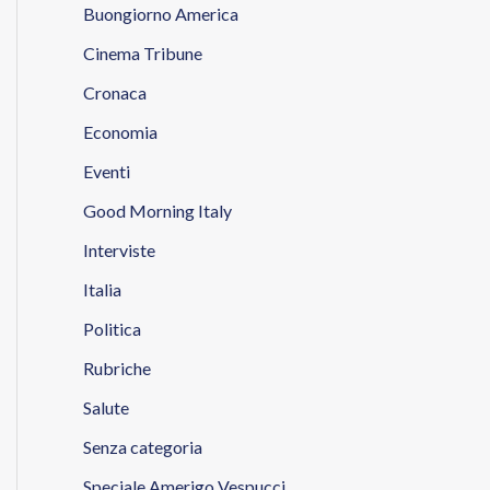
Buongiorno America
Cinema Tribune
Cronaca
Economia
Eventi
Good Morning Italy
Interviste
Italia
Politica
Rubriche
Salute
Senza categoria
Speciale Amerigo Vespucci