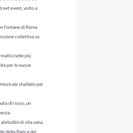
reet event, volto a
ile Fontane di Roma
ssione collettiva su
matisi nelle più
ità per le nuove
 musicale studiato per
ata di rosso, un
lenza.
abitudini di vita sana,
tile della Banca del