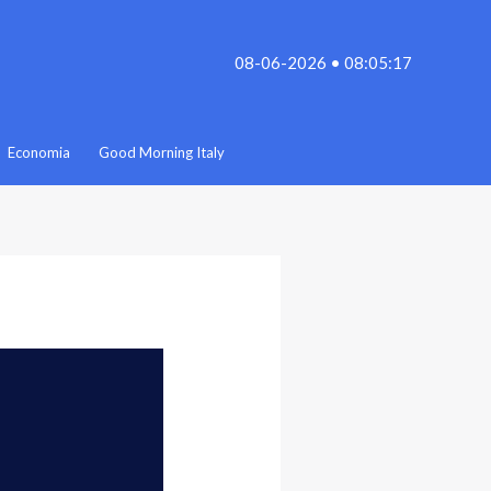
08-06-2026 • 08:05:17
Economia
Good Morning Italy