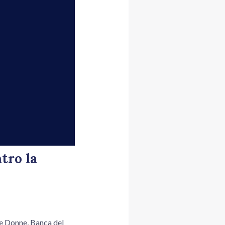
tro la
le Donne, Banca del