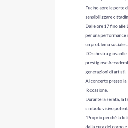
Fucino apre le porte d
sensibilizzare cittad
Dalle ore 17 fino all
per una performance mu
un problema sociale ch
L’Orchestra giovanile 
prestigiose Accademie
generazioni di artisti.
Al concerto presso la
l’occasione.
Durante la serata, la 
simbolo visivo potente
“Proprio perchè la lot
dalla cura del corpo e 