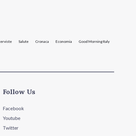
terviste
Salute
Cronaca
Economia
Good Morning Italy
Follow Us
Facebook
Youtube
Twitter