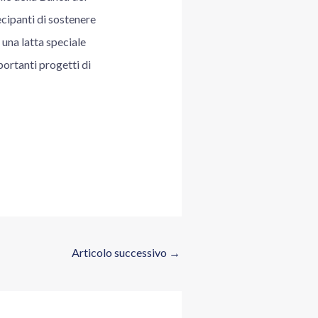
ecipanti di sostenere
 una latta speciale
ortanti progetti di
Articolo successivo
→