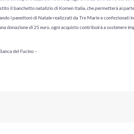
stito il banchetto natalizio di Komen Italia, che permetterà ai part
ando i panettoni di Natale realizzati da Tre Marie e confezionati in
na donazione di 25 euro, ogni acquisto contribuirà a sostenere imp
 Banca del Fucino –