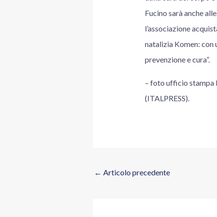
Fucino sarà anche alle
l’associazione acquist
natalizia Komen: con u
prevenzione e cura”.
– foto ufficio stampa
(ITALPRESS).
←
Articolo precedente