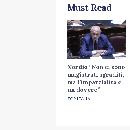
Must Read
Nordio “Non ci sono
magistrati sgraditi,
ma l’imparzialità è
un dovere”
TOP ITALIA