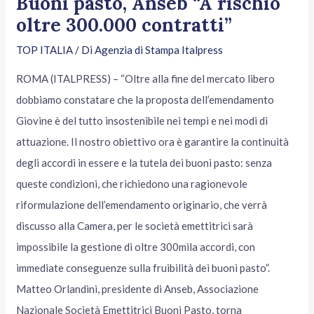
Buoni pasto, Anseb “A rischio
oltre 300.000 contratti”
TOP ITALIA
/ Di
Agenzia di Stampa Italpress
ROMA (ITALPRESS) – “Oltre alla fine del mercato libero
dobbiamo constatare che la proposta dell’emendamento
Giovine è del tutto insostenibile nei tempi e nei modi di
attuazione. Il nostro obiettivo ora è garantire la continuità
degli accordi in essere e la tutela dei buoni pasto: senza
queste condizioni, che richiedono una ragionevole
riformulazione dell’emendamento originario, che verrà
discusso alla Camera, per le società emettitrici sarà
impossibile la gestione di oltre 300mila accordi, con
immediate conseguenze sulla fruibilità dei buoni pasto”.
Matteo Orlandini, presidente di Anseb, Associazione
Nazionale Società Emettitrici Buoni Pasto, torna