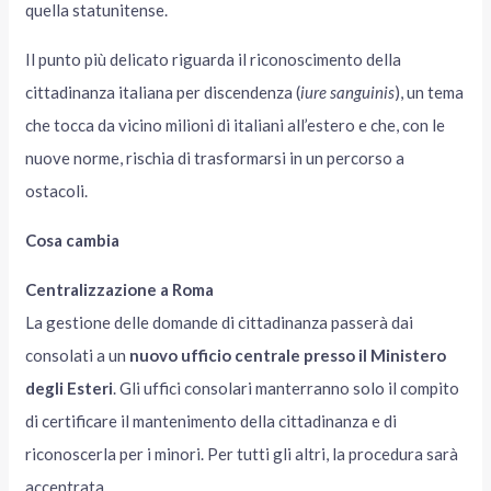
quella statunitense.
Il punto più delicato riguarda il riconoscimento della
cittadinanza italiana per discendenza (
iure sanguinis
), un tema
che tocca da vicino milioni di italiani all’estero e che, con le
nuove norme, rischia di trasformarsi in un percorso a
ostacoli.
Cosa cambia
Centralizzazione a Roma
La gestione delle domande di cittadinanza passerà dai
consolati a un
nuovo ufficio centrale presso il Ministero
degli Esteri
. Gli uffici consolari manterranno solo il compito
di certificare il mantenimento della cittadinanza e di
riconoscerla per i minori. Per tutti gli altri, la procedura sarà
accentrata.