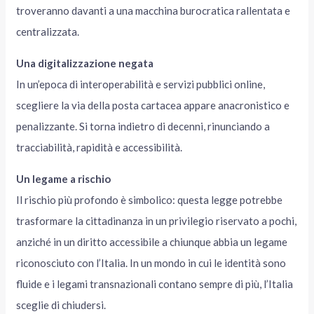
troveranno davanti a una macchina burocratica rallentata e
centralizzata.
Una digitalizzazione negata
In un’epoca di interoperabilità e servizi pubblici online,
scegliere la via della posta cartacea appare anacronistico e
penalizzante. Si torna indietro di decenni, rinunciando a
tracciabilità, rapidità e accessibilità.
Un legame a rischio
Il rischio più profondo è simbolico: questa legge potrebbe
trasformare la cittadinanza in un privilegio riservato a pochi,
anziché in un diritto accessibile a chiunque abbia un legame
riconosciuto con l’Italia. In un mondo in cui le identità sono
fluide e i legami transnazionali contano sempre di più, l’Italia
sceglie di chiudersi.