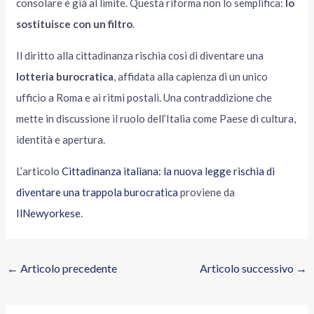
consolare è già al limite. Questa riforma non lo semplifica:
lo
sostituisce con un filtro
.
Il diritto alla cittadinanza rischia così di diventare una
lotteria burocratica
, affidata alla capienza di un unico
ufficio a Roma e ai ritmi postali. Una contraddizione che
mette in discussione il ruolo dell’Italia come Paese di cultura,
identità e apertura.
L’articolo
Cittadinanza italiana: la nuova legge rischia di
diventare una trappola burocratica
proviene da
IlNewyorkese
.
←
Articolo precedente
Articolo successivo
→