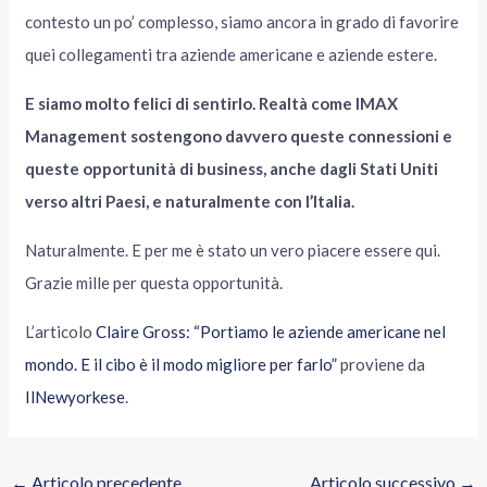
contesto un po’ complesso, siamo ancora in grado di favorire
quei collegamenti tra aziende americane e aziende estere.
E siamo molto felici di sentirlo. Realtà come IMAX
Management sostengono davvero queste connessioni e
queste opportunità di business, anche dagli Stati Uniti
verso altri Paesi, e naturalmente con l’Italia.
Naturalmente. E per me è stato un vero piacere essere qui.
Grazie mille per questa opportunità.
L’articolo
Claire Gross: “Portiamo le aziende americane nel
mondo. E il cibo è il modo migliore per farlo”
proviene da
IlNewyorkese
.
←
Articolo precedente
Articolo successivo
→