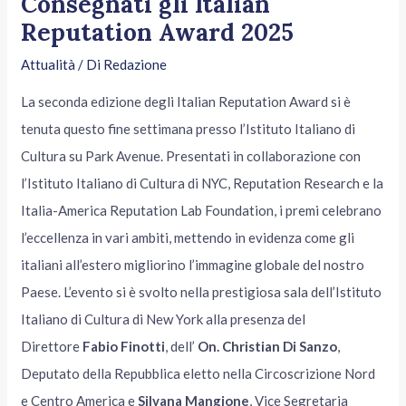
Consegnati gli Italian
Reputation Award 2025
Attualità
/ Di
Redazione
La seconda edizione degli Italian Reputation Award si è
tenuta questo fine settimana presso l’Istituto Italiano di
Cultura su Park Avenue. Presentati in collaborazione con
l’Istituto Italiano di Cultura di NYC, Reputation Research e la
Italia-America Reputation Lab Foundation, i premi celebrano
l’eccellenza in vari ambiti, mettendo in evidenza come gli
italiani all’estero migliorino l’immagine globale del nostro
Paese. L’evento si è svolto nella prestigiosa sala dell’Istituto
Italiano di Cultura di New York alla presenza del
Direttore
Fabio Finotti
, dell’
On. Christian Di Sanzo
,
Deputato della Repubblica eletto nella Circoscrizione Nord
e Centro America e
Silvana Mangione
, Vice Segretaria