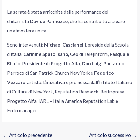
La serata è stata arricchita dalla performance del
chitarrista
Davide Pannozzo
, che ha contribuito a creare
un’atmosfera unica.
Sono intervenuti:
Michael Cascianelli
, preside della Scuola
d’Italia,
Carmine Spatolisano,
Ceo di Telejinform,
Pasquale
Riccio
, Presidente di Progetto Alfa,
Don Luigi Portarulo
,
Parroco di San Patrick Church New York e
Federico
Vezzaro
, artista. L’iniziativa è promossa dall’Istituto Italiano
di Cultura di New York, Reputation Research, RetImpresa,
Progetto Alfa, IARL – Italia America Reputation Lab e
Federmanager.
←
Articolo precedente
Articolo successivo
→