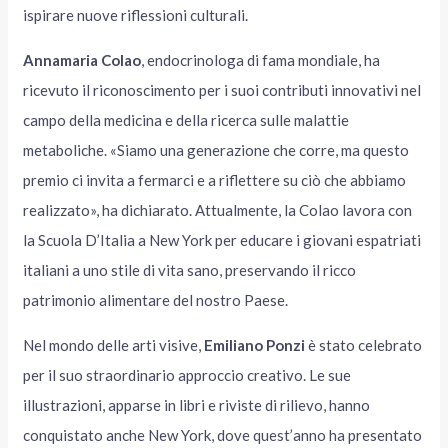
ispirare nuove riflessioni culturali.
Annamaria Colao
, endocrinologa di fama mondiale, ha
ricevuto il riconoscimento per i suoi contributi innovativi nel
campo della medicina e della ricerca sulle malattie
metaboliche. «Siamo una generazione che corre, ma questo
premio ci invita a fermarci e a riflettere su ciò che abbiamo
realizzato», ha dichiarato. Attualmente, la Colao lavora con
la Scuola D’Italia a New York per educare i giovani espatriati
italiani a uno stile di vita sano, preservando il ricco
patrimonio alimentare del nostro Paese.
Nel mondo delle arti visive,
Emiliano Ponzi
è stato celebrato
per il suo straordinario approccio creativo. Le sue
illustrazioni, apparse in libri e riviste di rilievo, hanno
conquistato anche New York, dove quest’anno ha presentato