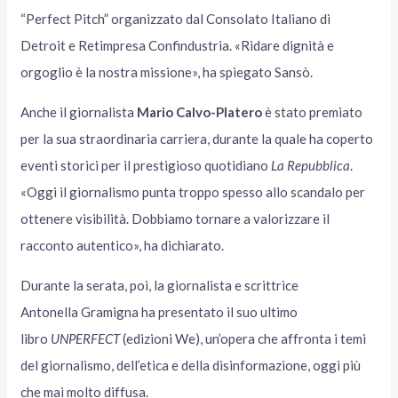
“Perfect Pitch” organizzato dal Consolato Italiano di
Detroit e Retimpresa Confindustria. «Ridare dignità e
orgoglio è la nostra missione», ha spiegato Sansò.
Anche il giornalista
Mario Calvo-Platero
è stato premiato
per la sua straordinaria carriera, durante la quale ha coperto
eventi storici per il prestigioso quotidiano
La Repubblica
.
«Oggi il giornalismo punta troppo spesso allo scandalo per
ottenere visibilità. Dobbiamo tornare a valorizzare il
racconto autentico», ha dichiarato.
Durante la serata, poi, la giornalista e scrittrice
Antonella Gramigna ha presentato il suo ultimo
libro
UNPERFECT
(edizioni We), un’opera che affronta i temi
del giornalismo, dell’etica e della disinformazione, oggi più
che mai molto diffusa.