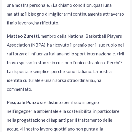
una mostra personale. «La chiamo condition, quasi una
malattia: il bisogno di migliorarmi continuamente attraverso
il mio lavoro», ha riflettuto.
Matteo Zuretti
, membro della National Basketball Players
Association (NBPA), ha ricevuto il premio per il suo ruolo nel
rafforzare l’influenza italiana nello sport internazionale. «Mi
trovo spesso in stanze in cui sono l’unico straniero. Perché?
La risposta è semplice: perché sono italiano. La nostra
identità culturale è una risorsa straordinaria», ha
commentato.
Pasquale Punzo
si è distinto per il suo impegno
nell’ingegneria ambientale e la sostenibilità, in particolare
nella progettazione di impianti per il trattamento delle
acque. «Il nostro lavoro quotidiano non punta alla