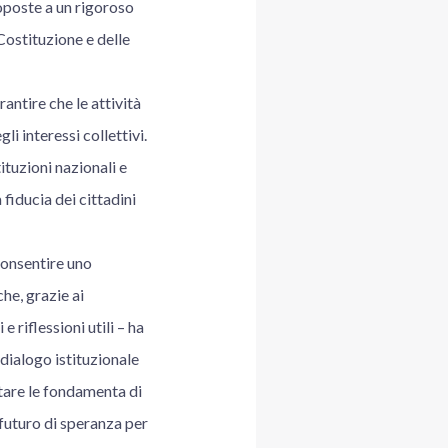
toposte a un rigoroso
Costituzione e delle
antire che le attività
li interessi collettivi.
ituzioni nazionali e
fiducia dei cittadini
consentire uno
he, grazie ai
 riflessioni utili – ha
 dialogo istituzionale
ttare le fondamenta di
 futuro di speranza per