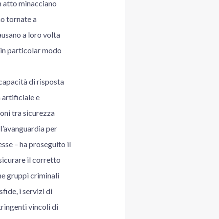
in atto minacciano
no tornate a
ausano a loro volta
o in particolar modo
 capacità di risposta
artificiale e
ioni tra sicurezza
ll’avanguardia per
sse – ha proseguito il
icurare il corretto
he gruppi criminali
ide, i servizi di
ringenti vincoli di