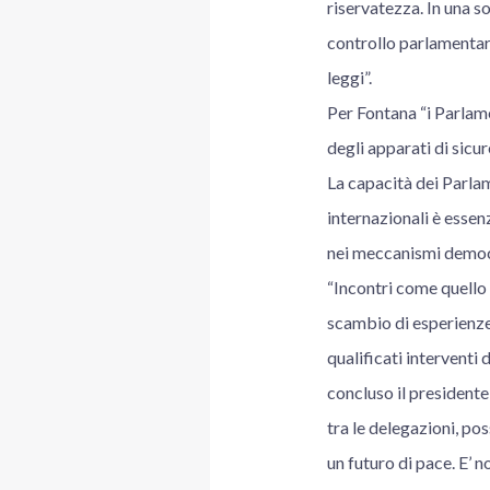
riservatezza. In una s
controllo parlamentare
leggi”.
Per Fontana “i Parlame
degli apparati di sicur
La capacità dei Parlam
internazionali è essenz
nei meccanismi democr
“Incontri come quello 
scambio di esperienze 
qualificati interventi 
concluso il presidente
tra le delegazioni, po
un futuro di pace. E’ 