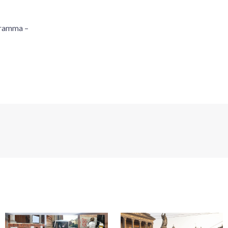
gramma –