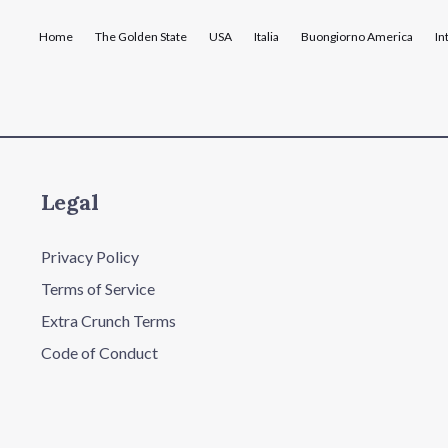
Home
The Golden State
USA
Italia
Buongiorno America
In
Legal
Privacy Policy
Terms of Service
Extra Crunch Terms
Code of Conduct