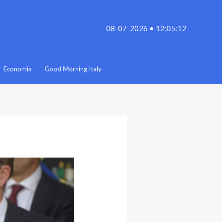
08-07-2026 • 12:05:12
Economia
Good Morning Italy