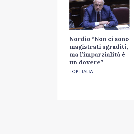
Nordio “Non ci sono
magistrati sgraditi,
ma l’imparzialità è
un dovere”
TOP ITALIA