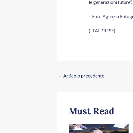
le generazioni future”.
– Foto Agenzia Foto
(ITALPRESS).
←
Articolo precedente
Must Read