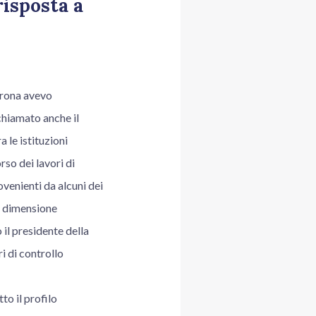
risposta a
erona avevo
chiamato anche il
 le istituzioni
rso dei lavori di
venienti da alcuni dei
la dimensione
 il presidente della
i di controllo
to il profilo