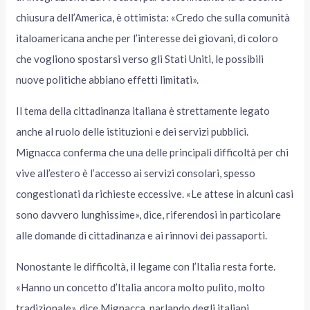
chiusura dell’America, è ottimista: «Credo che sulla comunità
italoamericana anche per l’interesse dei giovani, di coloro
che vogliono spostarsi verso gli Stati Uniti, le possibili
nuove politiche abbiano effetti limitati».
Il tema della cittadinanza italiana è strettamente legato
anche al ruolo delle istituzioni e dei servizi pubblici.
Mignacca conferma che una delle principali difficoltà per chi
vive all’estero è l’accesso ai servizi consolari, spesso
congestionati da richieste eccessive. «Le attese in alcuni casi
sono davvero lunghissime», dice, riferendosi in particolare
alle domande di cittadinanza e ai rinnovi dei passaporti.
Nonostante le difficoltà, il legame con l’Italia resta forte.
«Hanno un concetto d’Italia ancora molto pulito, molto
tradizionale», dice Mignacca, parlando degli italiani