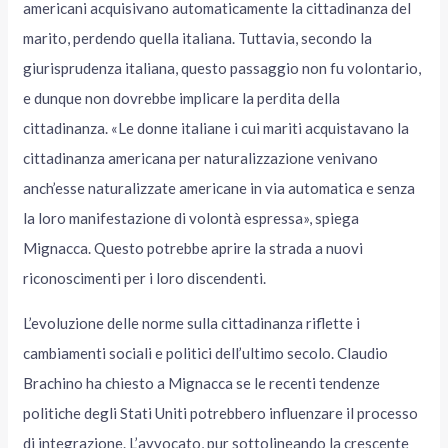
americani acquisivano automaticamente la cittadinanza del
marito, perdendo quella italiana. Tuttavia, secondo la
giurisprudenza italiana, questo passaggio non fu volontario,
e dunque non dovrebbe implicare la perdita della
cittadinanza. «Le donne italiane i cui mariti acquistavano la
cittadinanza americana per naturalizzazione venivano
anch’esse naturalizzate americane in via automatica e senza
la loro manifestazione di volontà espressa», spiega
Mignacca. Questo potrebbe aprire la strada a nuovi
riconoscimenti per i loro discendenti.
L’evoluzione delle norme sulla cittadinanza riflette i
cambiamenti sociali e politici dell’ultimo secolo. Claudio
Brachino ha chiesto a Mignacca se le recenti tendenze
politiche degli Stati Uniti potrebbero influenzare il processo
di integrazione. L’avvocato, pur sottolineando la crescente