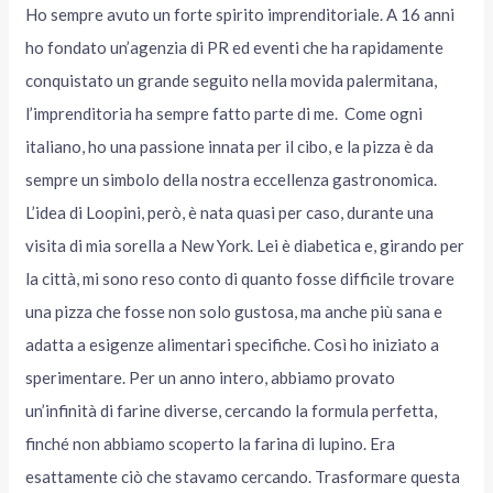
Ho sempre avuto un forte spirito imprenditoriale. A 16 anni
ho fondato un’agenzia di PR ed eventi che ha rapidamente
conquistato un grande seguito nella movida palermitana,
l’imprenditoria ha sempre fatto parte di me. Come ogni
italiano, ho una passione innata per il cibo, e la pizza è da
sempre un simbolo della nostra eccellenza gastronomica.
L’idea di Loopini, però, è nata quasi per caso, durante una
visita di mia sorella a New York. Lei è diabetica e, girando per
la città, mi sono reso conto di quanto fosse difficile trovare
una pizza che fosse non solo gustosa, ma anche più sana e
adatta a esigenze alimentari specifiche. Così ho iniziato a
sperimentare. Per un anno intero, abbiamo provato
un’infinità di farine diverse, cercando la formula perfetta,
finché non abbiamo scoperto la farina di lupino. Era
esattamente ciò che stavamo cercando. Trasformare questa