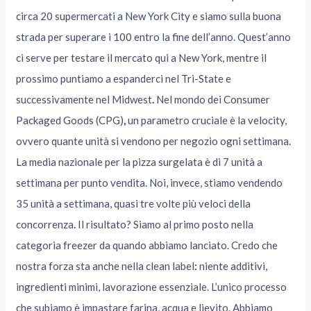
circa 20 supermercati a New York City e siamo sulla buona
strada per superare i 100 entro la fine dell’anno. Quest’anno
ci serve per testare il mercato qui a New York, mentre il
prossimo puntiamo a espanderci nel Tri-State e
successivamente nel Midwest
.
Nel mondo dei Consumer
Packaged Goods (CPG)
,
un parametro cruciale è la velocity,
ovvero quante unità si vendono per negozio ogni settimana.
La media nazionale per la pizza surgelata è di 7 unità a
settimana per punto vendita. Noi, invece, stiamo vendendo
35 unità a settimana, quasi tre volte più veloci della
concorrenza
.
Il risultato? Siamo al primo posto nella
categoria freezer
da quando abbiamo lanciato. Credo che
nostra forza sta anche nella clean label
:
niente additivi,
ingredienti minimi, lavorazione essenziale. L’unico processo
che subiamo è impastare farina, acqua e lievito.
Abbiamo