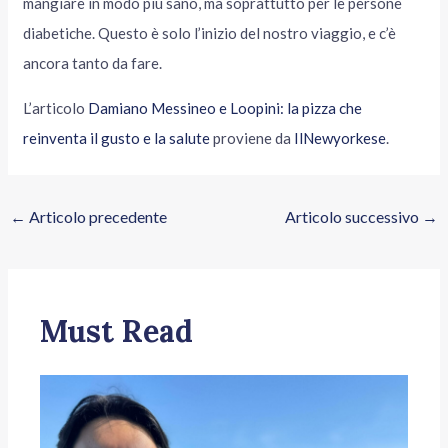
mangiare in modo più sano, ma soprattutto per le persone
diabetiche. Questo è solo l’inizio del nostro viaggio, e c’è
ancora tanto da fare.
L’articolo
Damiano Messineo e Loopini: la pizza che
reinventa il gusto e la salute
proviene da
IlNewyorkese
.
←
Articolo precedente
Articolo successivo
→
Must Read