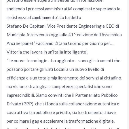
possono essere superati investendo in formazione,
snellendo i processi amministrativi complessi e superando la
resistenza al cambiamento”. Lo ha detto
Stefano De Capitani, Vice Presidente Engineering e CEO di
Municipia, intervenuto oggi alla 41^ edizione dell’Assemblea
Anci nel panel “Facciamo L’Italia Giorno per Giorno per…
Vittoria che lavora in un’Italia intelligente”.
“Le nuove tecnologie – ha aggiunto – sono gli strumenti che
possono portare gli Enti Locali a un nuovo livello di
efficienza e a un totale miglioramento dei servizi al cittadino,
ma visione strategica e competenze specialistiche sono
imprescindibili. Siamo convinti che il Partenariato Pubblico
Privato (PPP), che si fonda sulla collaborazione autentica e
costruttiva tra pubblico e privato, sia lo strumento chiave
per colmare i gap e accelerare la trasformazione digitale.