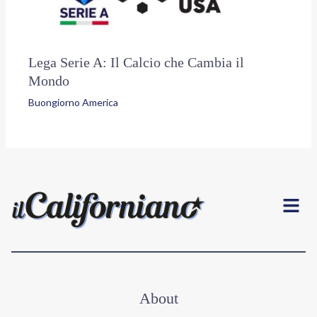
Lega Serie A: Il Calcio che Cambia il
Mondo
Buongiorno America
Menu
About