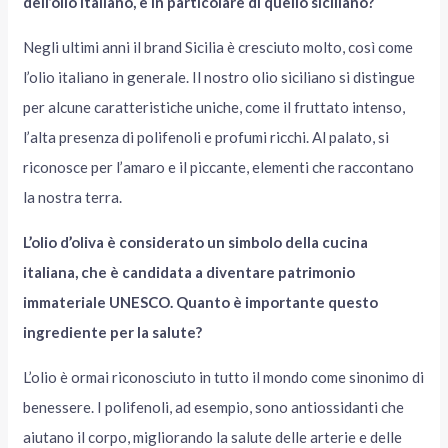
dell’olio italiano, e in particolare di quello siciliano?
Negli ultimi anni il brand Sicilia è cresciuto molto, così come
l’olio italiano in generale. Il nostro olio siciliano si distingue
per alcune caratteristiche uniche, come il fruttato intenso,
l’alta presenza di polifenoli e profumi ricchi. Al palato, si
riconosce per l’amaro e il piccante, elementi che raccontano
la nostra terra.
L’olio d’oliva è considerato un simbolo della cucina
italiana, che è candidata a diventare patrimonio
immateriale UNESCO. Quanto è importante questo
ingrediente per la salute?
L’olio è ormai riconosciuto in tutto il mondo come sinonimo di
benessere. I polifenoli, ad esempio, sono antiossidanti che
aiutano il corpo, migliorando la salute delle arterie e delle