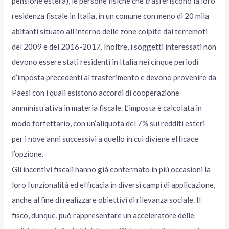
pensione estera), le persone fisiche che trasferiscono la loro
residenza fiscale in Italia, in un comune con meno di 20 mila
abitanti situato all’interno delle zone colpite dai terremoti
del 2009 e del 2016-2017. Inoltre, i soggetti interessati non
devono essere stati residenti in Italia nei cinque periodi
d’imposta precedenti al trasferimento e devono provenire da
Paesi con i quali esistono accordi di cooperazione
amministrativa in materia fiscale. L’imposta è calcolata in
modo forfettario, con un’aliquota del 7% sui redditi esteri
per i nove anni successivi a quello in cui diviene efficace
l’opzione.
Gli incentivi fiscali hanno già confermato in più occasioni la
loro funzionalità ed efficacia in diversi campi di applicazione,
anche al fine di realizzare obiettivi di rilevanza sociale. Il
fisco, dunque, può rappresentare un acceleratore delle