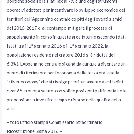
politiche sociali e la Flat Tax al 7% è uno degli strumenti
operativi adottati per incentivare lo sviluppo economico dei
territori dell’Appennino centrale colpiti dagli eventi sismici
del 2016-2017 e, al contempo, mitigare il processo di
spopolamento in corso in queste aree interne (secondo i dati
Istat, tra il 1° gennaio 2016 e il 1° gennaio 2022, la
popolazione residente nel cratere 2016 si è ridotta del
6,3%). L’Appennino centrale si candida dunque a diventare un
punto di riferimento per l’economia della terza età: quella
“silver economy” che si rivolge prioritariamente ai cittadini
over 65 in buona salute, con solide posizioni patrimoniali e la
propensione a investire tempo e risorse nella qualità della
vita.
– foto ufficio stampa Commissario Straordinario
Ricostruzione Sisma 2016 –