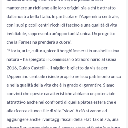
mantenere un richiamo alle loro origini, sia a chi è attratto
dalla nostra bella Italia. In particolare, l’Appennino centrale,
con i suoi piccoli centri ricchi di fascino e una qualità di vita
invidiabile, rappresenta un’opportunità unica. Un progetto
che la Farnesina prenderà a cuore”.
“Storia, arte, cultura, piccoli borghi immersi in una bellissima
natura – ha spiegato il Commissario Straordinario al sisma
2016, Guido Castelli -. Il miglior biglietto da visita per
l’Appennino centrale risiede proprio nel suo patrimonio unico
e nella qualità della vita che è in grado di garantire. Siamo
convinti che queste caratteristiche abbiamo un potenziale
attrattivo anche nei confronti di quella platea estera che è
alla ricerca di uno stile di vita “slow”. A ciò si vanno ad
aggiungere anche i vantaggi fiscali della Flat Tax al 7%, una
misura il cui potenziale non è ancora stato attivato in misura