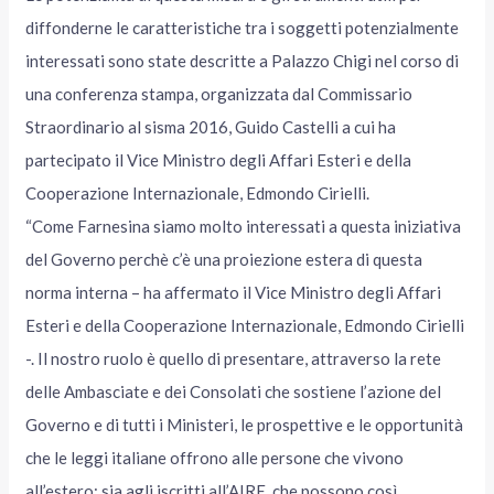
diffonderne le caratteristiche tra i soggetti potenzialmente
interessati sono state descritte a Palazzo Chigi nel corso di
una conferenza stampa, organizzata dal Commissario
Straordinario al sisma 2016, Guido Castelli a cui ha
partecipato il Vice Ministro degli Affari Esteri e della
Cooperazione Internazionale, Edmondo Cirielli.
“Come Farnesina siamo molto interessati a questa iniziativa
del Governo perchè c’è una proiezione estera di questa
norma interna – ha affermato il Vice Ministro degli Affari
Esteri e della Cooperazione Internazionale, Edmondo Cirielli
-. Il nostro ruolo è quello di presentare, attraverso la rete
delle Ambasciate e dei Consolati che sostiene l’azione del
Governo e di tutti i Ministeri, le prospettive e le opportunità
che le leggi italiane offrono alle persone che vivono
all’estero: sia agli iscritti all’AIRE, che possono così