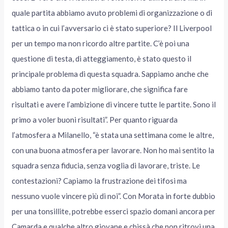
quale partita abbiamo avuto problemi di organizzazione o di
tattica o in cui l’avversario ci è stato superiore? Il Liverpool
per un tempo ma non ricordo altre partite. C’è poi una
questione di testa, di atteggiamento, è stato questo il
principale problema di questa squadra. Sappiamo anche che
abbiamo tanto da poter migliorare, che significa fare
risultati e avere l’ambizione di vincere tutte le partite. Sono il
primo a voler buoni risultati”. Per quanto riguarda
l’atmosfera a Milanello, “è stata una settimana come le altre,
con una buona atmosfera per lavorare. Non ho mai sentito la
squadra senza fiducia, senza voglia di lavorare, triste. Le
contestazioni? Capiamo la frustrazione dei tifosi ma
nessuno vuole vincere più di noi”. Con Morata in forte dubbio
per una tonsillite, potrebbe esserci spazio domani ancora per
Camarda e qualche altro giovane e chissà che non ritrovi una