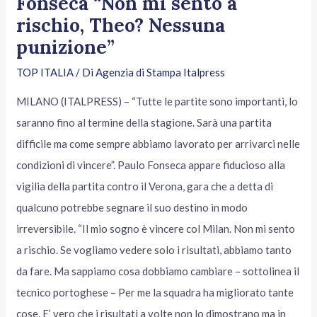
Fonseca “Non mi sento a
rischio, Theo? Nessuna
punizione”
TOP ITALIA
/ Di
Agenzia di Stampa Italpress
MILANO (ITALPRESS) – “Tutte le partite sono importanti, lo
saranno fino al termine della stagione. Sarà una partita
difficile ma come sempre abbiamo lavorato per arrivarci nelle
condizioni di vincere”. Paulo Fonseca appare fiducioso alla
vigilia della partita contro il Verona, gara che a detta di
qualcuno potrebbe segnare il suo destino in modo
irreversibile. “Il mio sogno è vincere col Milan. Non mi sento
a rischio. Se vogliamo vedere solo i risultati, abbiamo tanto
da fare. Ma sappiamo cosa dobbiamo cambiare – sottolinea il
tecnico portoghese – Per me la squadra ha migliorato tante
cose. E’ vero che i risultati a volte non lo dimostrano ma in