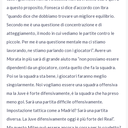
a questo proposito, Fonseca si dice d’accordo con Ibra
“quando dice che dobbiamo trovare un migliore equilibrio.
Secondo me è una questione di concentrazione e di
atteggiamento, il modo in cui vediamo le partite contro le
piccole. Per me è una questione mentale ma ci stiamo
lavorando, ne stiamo parlando con i giocatori”. Avere un
Morata in più sarà di grande aiuto ma “non possiamo essere
dipendenti da un giocatore, conta quello che fa la squadra.
Poi se la squadra sta bene, i giocatori faranno meglio
singolarmente. Noi vogliamo essere una squadra offensiva
ma la Juve è forte difensivamente, è la squadra che ha preso
meno gol. Sarà una partita difficile offensivamente.
Impostazione tattica come a Madrid? Sarà una partita
diversa. La Juve difensivamente oggi è più forte del Real”.
Ma questo Milan può essere ancora in corsa per lo scudetto?