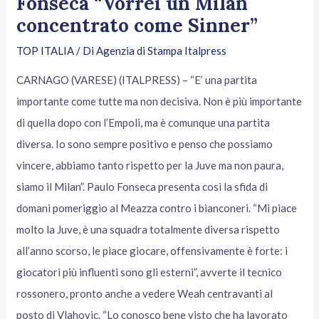
Fonseca “Vorrei un Milan
concentrato come Sinner”
TOP ITALIA
/ Di
Agenzia di Stampa Italpress
CARNAGO (VARESE) (ITALPRESS) – “E’ una partita
importante come tutte ma non decisiva. Non è più importante
di quella dopo con l’Empoli, ma è comunque una partita
diversa. Io sono sempre positivo e penso che possiamo
vincere, abbiamo tanto rispetto per la Juve ma non paura,
siamo il Milan”. Paulo Fonseca presenta così la sfida di
domani pomeriggio al Meazza contro i bianconeri. “Mi piace
molto la Juve, è una squadra totalmente diversa rispetto
all’anno scorso, le piace giocare, offensivamente è forte: i
giocatori più influenti sono gli esterni”, avverte il tecnico
rossonero, pronto anche a vedere Weah centravanti al
posto di Vlahovic. “Lo conosco bene visto che ha lavorato