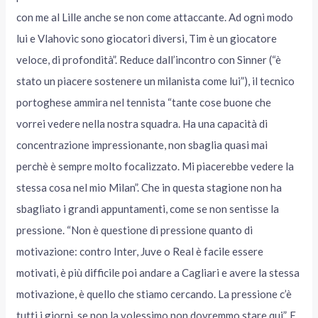
con me al Lille anche se non come attaccante. Ad ogni modo
lui e Vlahovic sono giocatori diversi, Tim è un giocatore
veloce, di profondità”. Reduce dall’incontro con Sinner (“è
stato un piacere sostenere un milanista come lui”), il tecnico
portoghese ammira nel tennista “tante cose buone che
vorrei vedere nella nostra squadra. Ha una capacità di
concentrazione impressionante, non sbaglia quasi mai
perchè è sempre molto focalizzato. Mi piacerebbe vedere la
stessa cosa nel mio Milan”. Che in questa stagione non ha
sbagliato i grandi appuntamenti, come se non sentisse la
pressione. “Non è questione di pressione quanto di
motivazione: contro Inter, Juve o Real è facile essere
motivati, è più difficile poi andare a Cagliari e avere la stessa
motivazione, è quello che stiamo cercando. La pressione c’è
tutti i giorni, se non la volessimo non dovremmo stare qui”. E