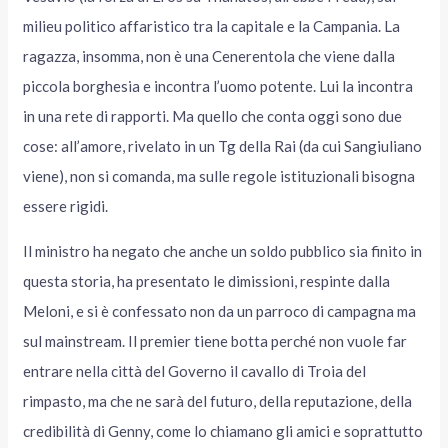
milieu politico affaristico tra la capitale e la Campania. La
ragazza, insomma, non è una Cenerentola che viene dalla
piccola borghesia e incontra l’uomo potente. Lui la incontra
in una rete di rapporti. Ma quello che conta oggi sono due
cose: all’amore, rivelato in un Tg della Rai (da cui Sangiuliano
viene), non si comanda, ma sulle regole istituzionali bisogna
essere rigidi.
Il ministro ha negato che anche un soldo pubblico sia finito in
questa storia, ha presentato le dimissioni, respinte dalla
Meloni, e si è confessato non da un parroco di campagna ma
sul mainstream. Il premier tiene botta perché non vuole far
entrare nella città del Governo il cavallo di Troia del
rimpasto, ma che ne sarà del futuro, della reputazione, della
credibilità di Genny, come lo chiamano gli amici e soprattutto