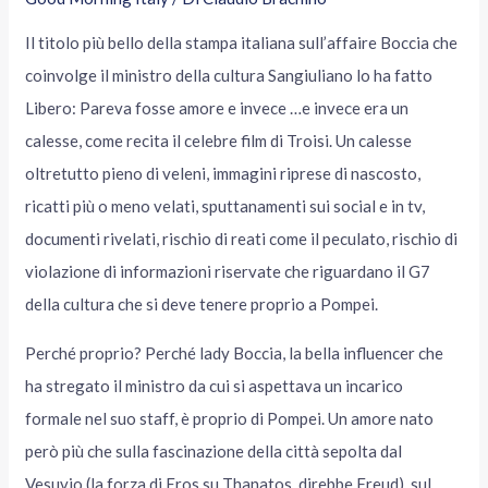
Il titolo più bello della stampa italiana sull’affaire Boccia che
coinvolge il ministro della cultura Sangiuliano lo ha fatto
Libero: Pareva fosse amore e invece …e invece era un
calesse, come recita il celebre film di Troisi. Un calesse
oltretutto pieno di veleni, immagini riprese di nascosto,
ricatti più o meno velati, sputtanamenti sui social e in tv,
documenti rivelati, rischio di reati come il peculato, rischio di
violazione di informazioni riservate che riguardano il G7
della cultura che si deve tenere proprio a Pompei.
Perché proprio? Perché lady Boccia, la bella influencer che
ha stregato il ministro da cui si aspettava un incarico
formale nel suo staff, è proprio di Pompei. Un amore nato
però più che sulla fascinazione della città sepolta dal
Vesuvio (la forza di Eros su Thanatos, direbbe Freud), sul