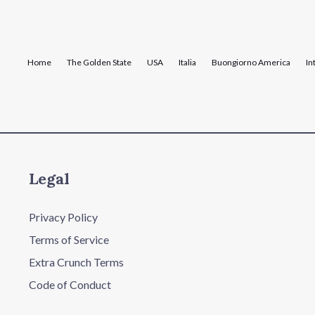
Home
The Golden State
USA
Italia
Buongiorno America
In
Legal
Privacy Policy
Terms of Service
Extra Crunch Terms
Code of Conduct