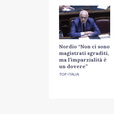
Nordio “Non ci sono
magistrati sgraditi,
ma l’imparzialità è
un dovere”
TOP ITALIA