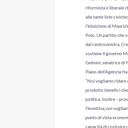
riformista e liberale 
alle tante liste civic
l’intuizione di Mauriz
Polo. Un partito che v
dal centrosinistra. Cre
sostiene il governo Me
Gelmini, senatrice di
Piano dell’Agenzia Ita
“Noi vogliamo ridare c
prodotto benefici che 
politica. Inoltre – pr
l’invettiva, noi vogli
punto di vista economi
capacità di costruire u