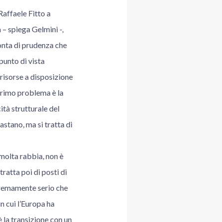
 Raffaele Fitto a
– spiega Gelmini -,
ronta di prudenza che
punto di vista
 risorse a disposizione
 primo problema è la
ità strutturale del
astano, ma si tratta di
 molta rabbia, non è
ratta poi di posti di
estremamente serio che
in cui l’Europa ha
 la transizione con un