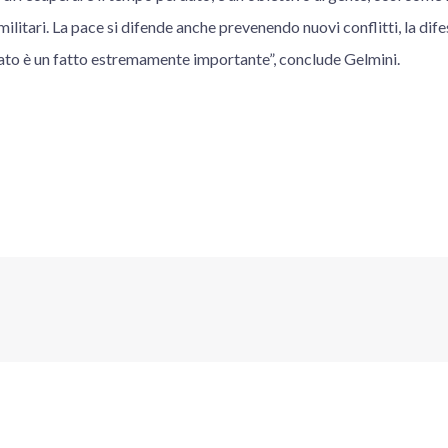
 militari. La pace si difende anche prevenendo nuovi conflitti, la di
ato è un fatto estremamente importante”, conclude Gelmini.