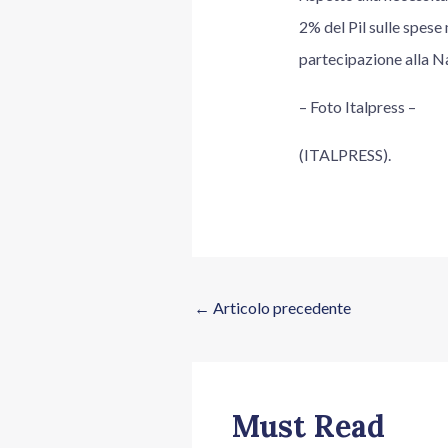
2% del Pil sulle spese
partecipazione alla N
– Foto Italpress –
(ITALPRESS).
←
Articolo precedente
Must Read