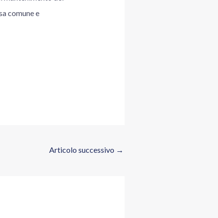
fesa comune e
Articolo successivo
→