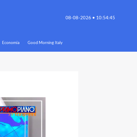
08-08-2026 • 10:54:45
Economia
Good Morning Italy