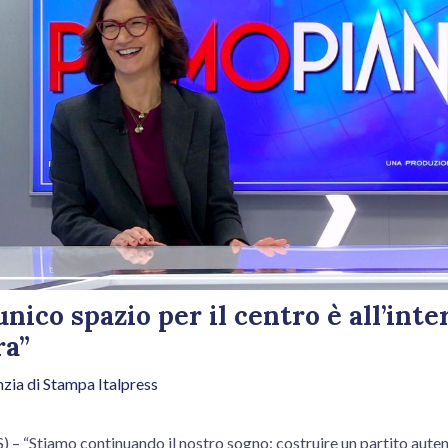
nico spazio per il centro è all’inte
ra”
zia di Stampa Italpress
 “Stiamo continuando il nostro sogno: costruire un partito aute