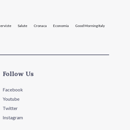
terviste
Salute
Cronaca
Economia
Good Morning Italy
Follow Us
Facebook
Youtube
Twitter
Instagram