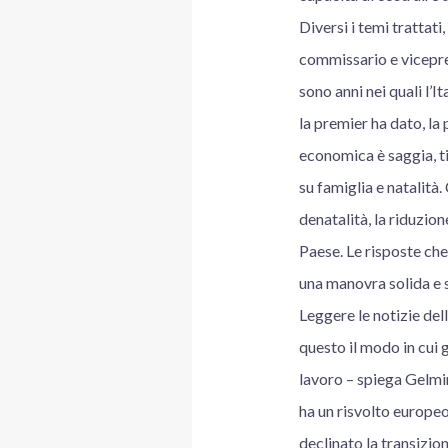
Diversi i temi trattati
commissario e vicepre
sono anni nei quali l’
la premier ha dato, la
economica è saggia, ti
su famiglia e natalità
denatalità, la riduzion
Paese. Le risposte che
una manovra solida e s
Leggere le notizie del
questo il modo in cui g
lavoro – spiega Gelmin
ha un risvolto europeo 
declinato la transizi