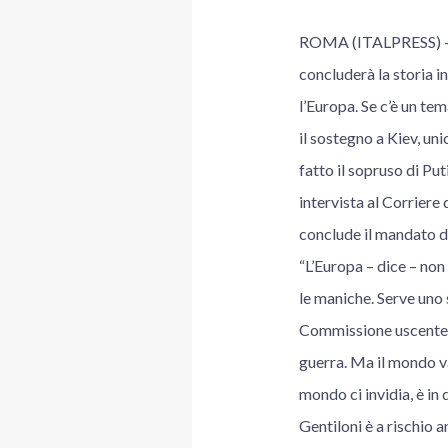
ROMA (ITALPRESS) – “A
concluderà la storia in
l’Europa. Se c’è un tem
il sostegno a Kiev, un
fatto il sopruso di Put
intervista al Corriere 
conclude il mandato d
“L’Europa – dice – non
le maniche. Serve uno 
Commissione uscente ha
guerra. Ma il mondo va
mondo ci invidia, è in 
Gentiloni è a rischio