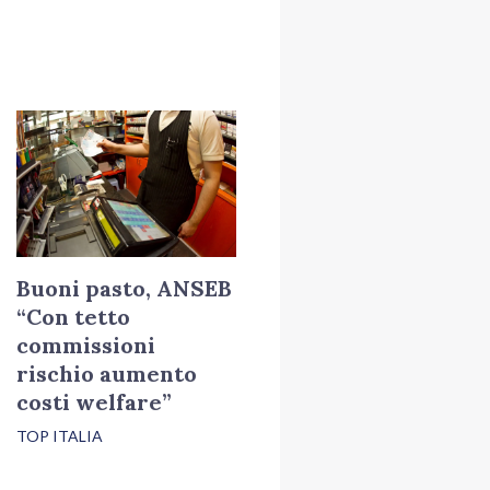
Buoni pasto, ANSEB
“Con tetto
commissioni
rischio aumento
costi welfare”
TOP ITALIA