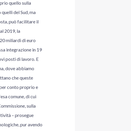
prio quello sulla
 quelli del Sud, ma
ta, può facilitare il
al 2019, la
20 miliardi di euro
sa integrazione in 19
i posti di lavoro. E
aina, dove abbiamo
pettano che queste
per conto proprio e
fesa comune, di cui
 Commissione, sulla
itività – prosegue
cnologiche, pur avendo