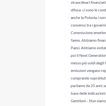
straordinari finanziat
difesa: ci sono le con
anche la Polonia, i nor
consenso tra i governi
Commissione emetteva t
l’anno. Abbiamo finan
Paesi. Abbiamo evitato
poi il Next Generation
messo più soldi degli U
emissioni vengano rep
comprando soprattutto
parliamo da 25 anni, un
base delle indicazioni
Gentiloni -. Non siamo