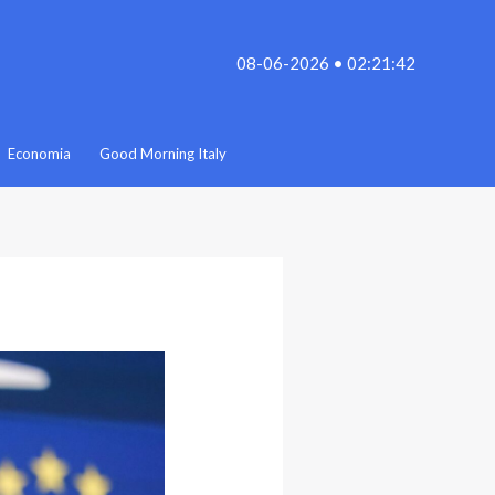
08-06-2026 • 02:21:42
Economia
Good Morning Italy