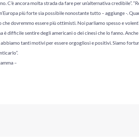
rno. C’è ancora molta strada da fare per un’alternativa credibile”. 
’Europa più forte sia possibile nonostante tutto – aggiunge -. Qua
 che dovremmo essere più ottimisti. Noi parliamo spesso e volentie
a è difficile sentire degli americani o dei cinesi che lo fanno. Anche
i abbiamo tanti motivi per essere orgogliosi e positivi. Siamo fortu
ticarlo”.
gramma –