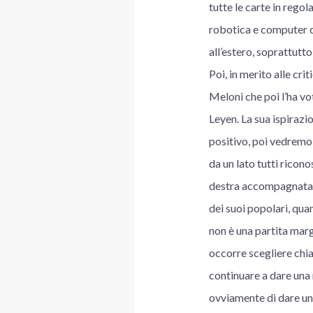
tutte le carte in regol
robotica e computer qu
all’estero, soprattutto
Poi, in merito alle cri
Meloni che poi l’ha vo
Leyen. La sua ispirazi
positivo, poi vedremo n
da un lato tutti ricon
destra accompagnata da
dei suoi popolari, quan
non è una partita marg
occorre scegliere chia
continuare a dare una 
ovviamente di dare una