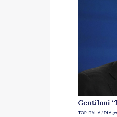
Gentiloni “
TOP ITALIA
/ Di
Agen