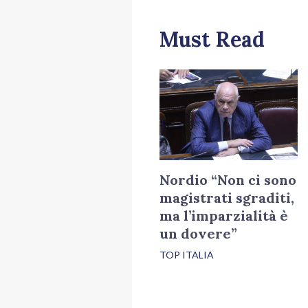
Must Read
Nordio “Non ci sono
magistrati sgraditi,
ma l’imparzialità è
un dovere”
TOP ITALIA