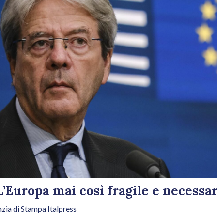
L’Europa mai così fragile e necessar
zia di Stampa Italpress