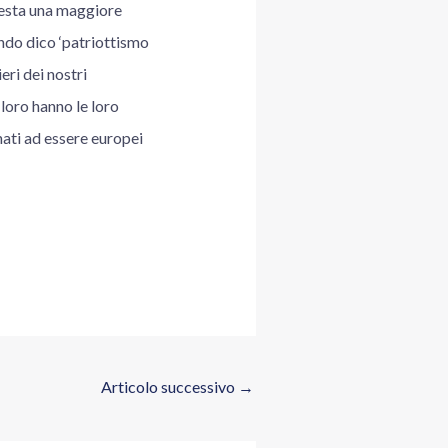
“Resta una maggiore
ndo dico ‘patriottismo
ri dei nostri
 loro hanno le loro
nati ad essere europei
Articolo successivo
→