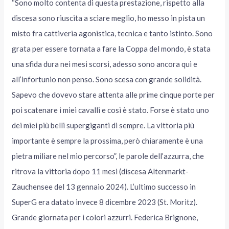
“Sono molto contenta di questa prestazione, rispetto alla
discesa sono riuscita a sciare meglio, ho messo in pista un
misto fra cattiveria agonistica, tecnica e tanto istinto. Sono
grata per essere tornata a fare la Coppa del mondo, è stata
una sfida dura nei mesi scorsi, adesso sono ancora qui e
all’infortunio non penso. Sono scesa con grande solidità.
Sapevo che dovevo stare attenta alle prime cinque porte per
poi scatenare i miei cavalli e così è stato. Forse è stato uno
dei miei più belli supergiganti di sempre. La vittoria più
importante è sempre la prossima, però chiaramente è una
pietra miliare nel mio percorso”, le parole dell’azzurra, che
ritrova la vittoria dopo 11 mesi (discesa Altenmarkt-
Zauchensee del 13 gennaio 2024). L’ultimo successo in
SuperG era datato invece 8 dicembre 2023 (St. Moritz).
Grande giornata per i colori azzurri. Federica Brignone,