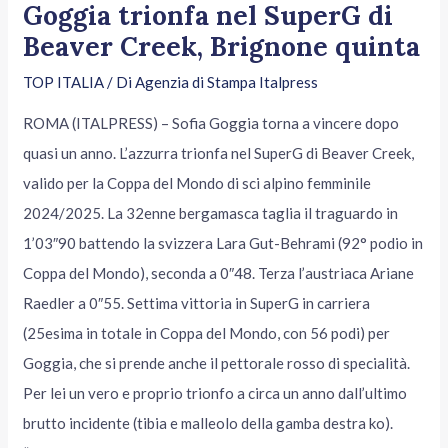
Goggia trionfa nel SuperG di
Beaver Creek, Brignone quinta
TOP ITALIA
/ Di
Agenzia di Stampa Italpress
ROMA (ITALPRESS) – Sofia Goggia torna a vincere dopo
quasi un anno. L’azzurra trionfa nel SuperG di Beaver Creek,
valido per la Coppa del Mondo di sci alpino femminile
2024/2025. La 32enne bergamasca taglia il traguardo in
1’03″90 battendo la svizzera Lara Gut-Behrami (92° podio in
Coppa del Mondo), seconda a 0″48. Terza l’austriaca Ariane
Raedler a 0″55. Settima vittoria in SuperG in carriera
(25esima in totale in Coppa del Mondo, con 56 podi) per
Goggia, che si prende anche il pettorale rosso di specialità.
Per lei un vero e proprio trionfo a circa un anno dall’ultimo
brutto incidente (tibia e malleolo della gamba destra ko).