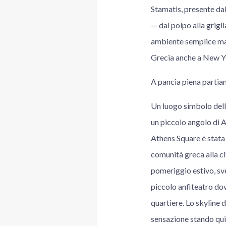
Stamatis, presente dal
— dal polpo alla grigl
ambiente semplice ma 
Grecia anche a New Yor
A pancia piena partiam
Un luogo simbolo dell
un piccolo angolo di 
Athens Square è stata 
comunità greca alla ci
pomeriggio estivo, sve
piccolo anfiteatro dov
quartiere. Lo skyline 
sensazione stando qui 