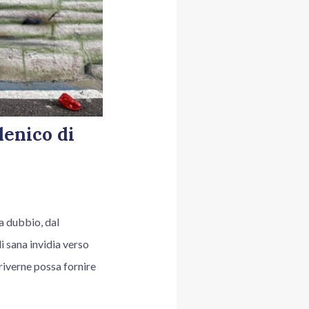
lenico di
a dubbio, dal
i sana invidia verso
riverne possa fornire