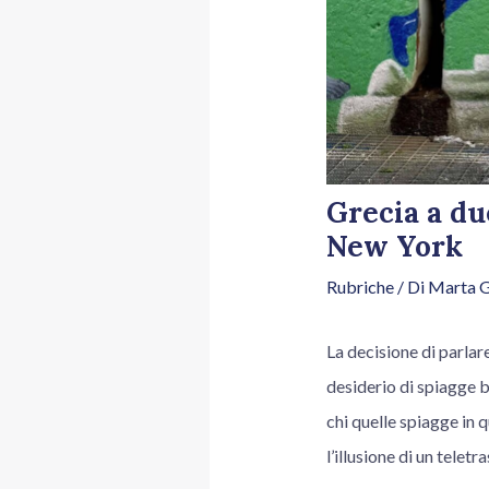
Grecia a du
New York
Rubriche
/ Di
Marta G
La decisione di parlar
desiderio di spiagge bi
chi quelle spiagge in 
l’illusione di un telet