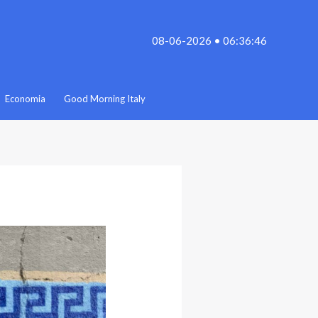
08-06-2026 • 06:36:46
Economia
Good Morning Italy