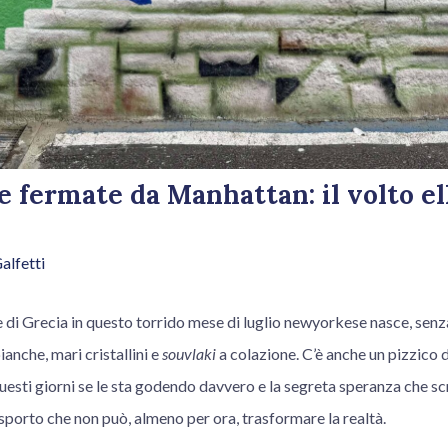
e fermate da Manhattan: il volto el
alfetti
e di Grecia in questo torrido mese di luglio newyorkese nasce, senz
anche, mari cristallini e
souvlaki
a colazione. C’è anche un pizzico d
questi giorni se le sta godendo davvero e la segreta speranza che sc
rasporto che non può, almeno per ora, trasformare la realtà.