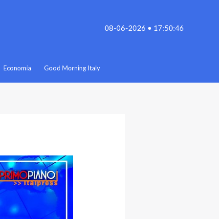
08-06-2026 • 17:50:46
Economia
Good Morning Italy