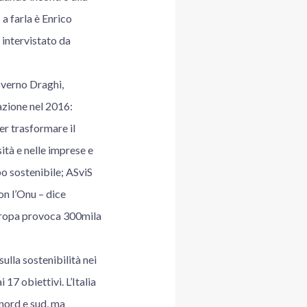
 a farla è Enrico
 intervistato da
overno Draghi,
azione nel 2016:
r trasformare il
ità e nelle imprese e
po sostenibile; ASviS
on l’Onu – dice
Europa provoca 300mila
sulla sostenibilità nei
17 obiettivi. L’Italia
 nord e sud, ma