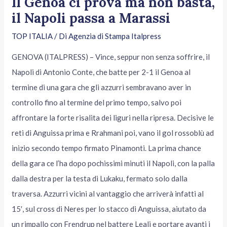
Il Genoa ci prova ma non basta,
il Napoli passa a Marassi
TOP ITALIA
/ Di
Agenzia di Stampa Italpress
GENOVA (ITALPRESS) – Vince, seppur non senza soffrire, il
Napoli di Antonio Conte, che batte per 2-1 il Genoa al
termine di una gara che gli azzurri sembravano aver in
controllo fino al termine del primo tempo, salvo poi
affrontare la forte risalita dei liguri nella ripresa. Decisive le
reti di Anguissa prima e Rrahmani poi, vano il gol rossoblù ad
inizio secondo tempo firmato Pinamonti. La prima chance
della gara ce l’ha dopo pochissimi minuti il Napoli, con la palla
dalla destra per la testa di Lukaku, fermato solo dalla
traversa. Azzurri vicini al vantaggio che arriverà infatti al
15′, sul cross di Neres per lo stacco di Anguissa, aiutato da
un rimpallo con Frendrup nel battere Leali e portare avanti i