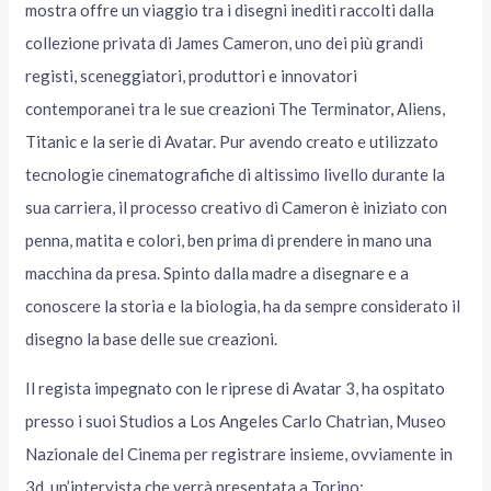
mostra offre un viaggio tra i disegni inediti raccolti dalla
collezione privata di James Cameron, uno dei più grandi
registi, sceneggiatori, produttori e innovatori
contemporanei tra le sue creazioni The Terminator, Aliens,
Titanic e la serie di Avatar. Pur avendo creato e utilizzato
tecnologie cinematografiche di altissimo livello durante la
sua carriera, il processo creativo di Cameron è iniziato con
penna, matita e colori, ben prima di prendere in mano una
macchina da presa. Spinto dalla madre a disegnare e a
conoscere la storia e la biologia, ha da sempre considerato il
disegno la base delle sue creazioni.
Il regista impegnato con le riprese di Avatar 3, ha ospitato
presso i suoi Studios a Los Angeles Carlo Chatrian, Museo
Nazionale del Cinema per registrare insieme, ovviamente in
3d, un’intervista che verrà presentata a Torino: