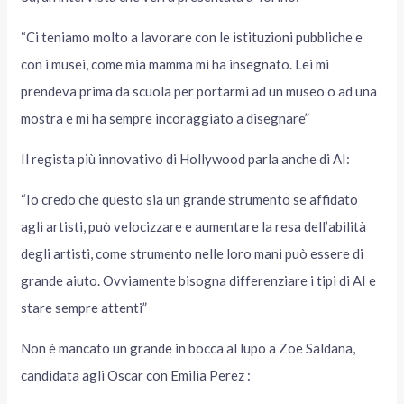
“Ci teniamo molto a lavorare con le istituzioni pubbliche e
con i musei, come mia mamma mi ha insegnato. Lei mi
prendeva prima da scuola per portarmi ad un museo o ad una
mostra e mi ha sempre incoraggiato a disegnare”
Il regista più innovativo di Hollywood parla anche di AI:
“Io credo che questo sia un grande strumento se affidato
agli artisti, può velocizzare e aumentare la resa dell’abilità
degli artisti, come strumento nelle loro mani può essere di
grande aiuto. Ovviamente bisogna differenziare i tipi di AI e
stare sempre attenti”
Non è mancato un grande in bocca al lupo a Zoe Saldana,
candidata agli Oscar con Emilia Perez :