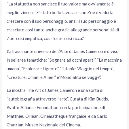
“La statuetta non sancisce il tuo valore ma ovviamente è
meglio vincere. E’ stato bello lavorare con Zoe e vederla
crescere con il suo personaggio, anzi il suo personaggio è
cresciuto così tanto anche grazie alla grande personalità di
Zoe, così empatica, così forte, così ricca.”
L’affascinante universo de L’Arte di James Cameron è diviso
in sei aree tematiche: “Sognare ad occhi aperti”, “La macchina
umana”, “Esplorare l’ignoto”, “Titanic: Viaggio nel tempo”,
“Creature: Umani e Alieni” e”Mondialità selvagge”.
La mostra The Art of James Cameron è una sorta di
“autobiografia attraverso l’arte”. Curata di Kim Budds,
Avatar Alliance Foundation, con la partecipazione di
Matthieu Orléan, Cinémathèque française, e da Carlo
Chatrian, Museo Nazionale del Cinema.