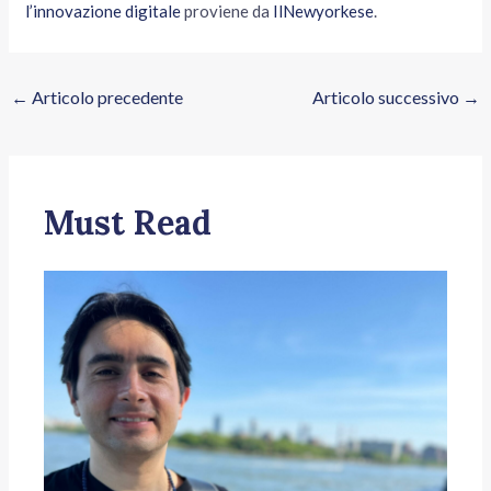
l’innovazione digitale
proviene da
IlNewyorkese
.
←
Articolo precedente
Articolo successivo
→
Must Read