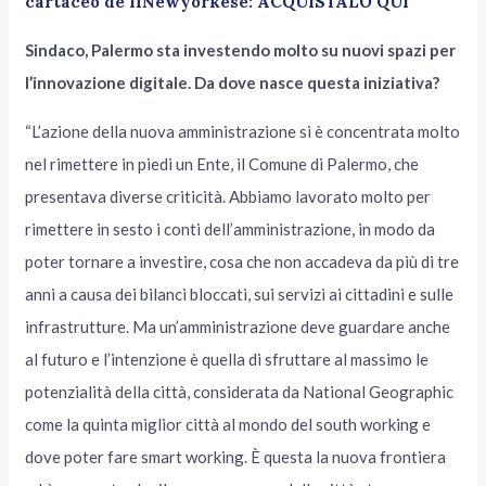
cartaceo de IlNewyorkese:
ACQUISTALO QUI
Sindaco, Palermo sta investendo molto su nuovi spazi per
l’innovazione digitale. Da dove nasce questa iniziativa?
“L’azione della nuova amministrazione si è concentrata molto
nel rimettere in piedi un Ente, il Comune di Palermo, che
presentava diverse criticità. Abbiamo lavorato molto per
rimettere in sesto i conti dell’amministrazione, in modo da
poter tornare a investire, cosa che non accadeva da più di tre
anni a causa dei bilanci bloccati, sui servizi ai cittadini e sulle
infrastrutture. Ma un’amministrazione deve guardare anche
al futuro e l’intenzione è quella di sfruttare al massimo le
potenzialità della città, considerata da National Geographic
come la quinta miglior città al mondo del south working e
dove poter fare smart working. È questa la nuova frontiera