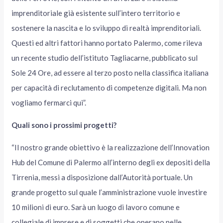
imprenditoriale già esistente sull’intero territorio e
sostenere la nascita e lo sviluppo di realtà imprenditoriali.
Questi ed altri fattori hanno portato Palermo, come rileva
un recente studio dell’istituto Tagliacarne, pubblicato sul
Sole 24 Ore, ad essere al terzo posto nella classifica italiana
per capacità di reclutamento di competenze digitali. Ma non
vogliamo fermarci qui”.
Quali sono i prossimi progetti?
“Il nostro grande obiettivo è la realizzazione dell’Innovation
Hub del Comune di Palermo all’interno degli ex depositi della
Tirrenia, messi a disposizione dall’Autorità portuale. Un
grande progetto sul quale l’amministrazione vuole investire
10 milioni di euro. Sarà un luogo di lavoro comune e
collegiale di imprese e di soggetti che operano nelle