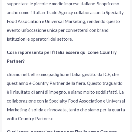
supportare le piccole e medie imprese italiane. Scopriremo
anche come l’Italian Trade Agency collabora con la Specialty
Food Association e Universal Marketing, rendendo questo
evento un’occasione unica per connettersi con brand,
istituzioni e operatori del settore.
Cosa rappresenta per l’Italia essere qui come Country
Partner?
«Siamo nel bellissimo padiglione Italia, gestito da ICE, che
quest’anno è Country Partner della fiera. Questo traguardo
è il risultato di anni di impegno, e siamo molto soddisfatti. La
collaborazione con la Specialty Food Association e Universal
Marketing è solida e rinnovata, tanto che siamo per la quarta
volta Country Partner.»
Quali sono le prossime tappe per l’Italia come Country