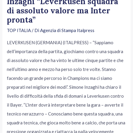
Inzaghi “Leverkusen squadra
di assoluto valore ma Inter
pronta”
TOP ITALIA
/ Di
Agenzia di Stampa Italpress
LEVERKUSEN (GERMANIA) (ITALPRESS) – “Sappiamo
dell’importanza della partita, giochiamo contro una squadra
di assoluto valore che ha vinto le ultime cinque partite e che
nell’ultimo anno e mezzo ha perso solo tre volte. Stanno
facendo un grande percorso in Champions ma ci siamo
preparati nel migliore dei modi”. Simone Inzaghi ha chiaro il
livello di difficoltà della sfida di domani a Leverkusen contro
il Bayer. “L’Inter dovrà interpretare bene la gara – avverte il
tecnico nerazzurro – Conosciamo bene questa squadra, una
squadra tecnica, che gioca molto bene a calcio, che porta una
pressione organizzata e riattacca la palla velocemente