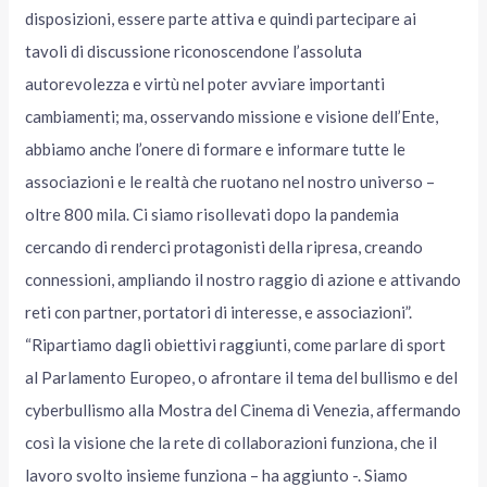
disposizioni, essere parte attiva e quindi partecipare ai
tavoli di discussione riconoscendone l’assoluta
autorevolezza e virtù nel poter avviare importanti
cambiamenti; ma, osservando missione e visione dell’Ente,
abbiamo anche l’onere di formare e informare tutte le
associazioni e le realtà che ruotano nel nostro universo –
oltre 800 mila. Ci siamo risollevati dopo la pandemia
cercando di renderci protagonisti della ripresa, creando
connessioni, ampliando il nostro raggio di azione e attivando
reti con partner, portatori di interesse, e associazioni”.
“Ripartiamo dagli obiettivi raggiunti, come parlare di sport
al Parlamento Europeo, o afrontare il tema del bullismo e del
cyberbullismo alla Mostra del Cinema di Venezia, affermando
così la visione che la rete di collaborazioni funziona, che il
lavoro svolto insieme funziona – ha aggiunto -. Siamo