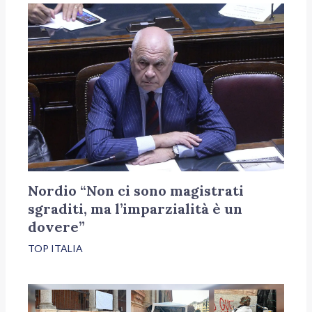
Nordio “Non ci sono magistrati
sgraditi, ma l’imparzialità è un
dovere”
TOP ITALIA