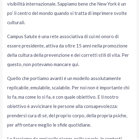
visibilità internazionale. Sappiamo bene che New York è un
po’ il centro del mondo quando si tratta di imprimere svolte
culturali.
Campus Salute è una rete associativa di cui mi onoro di
essere presidente, attiva da oltre 15 anni nella promozione
della cultura della prevenzione e dei corretti stili di vita. Per
questo, non potevamo mancare qui.
Quello che portiamo avanti è un modello assolutamente
replicabile, emulabile, scalabile. Per noi non è importante chi
lo fa, ma come lo si fa, e con quale obiettivo. E il nostro
obiettivo è avvicinare le persone alla consapevolezza:
prendersi cura di sé, del proprio corpo, della propria psiche,
per affrontare meglio le sfide quotidiane.
Lo facciamo da anni nelle piazze, nelle scuole, in contesti