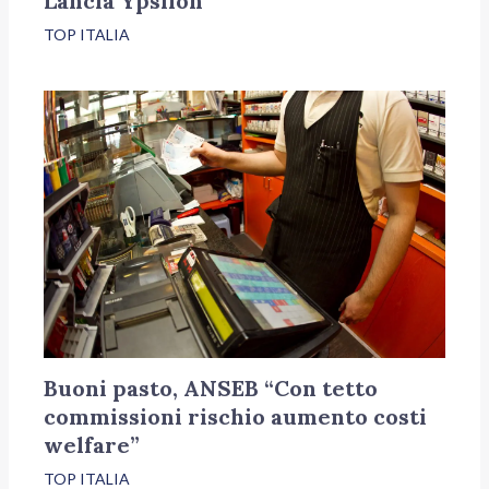
Lancia Ypsilon
TOP ITALIA
Buoni pasto, ANSEB “Con tetto
commissioni rischio aumento costi
welfare”
TOP ITALIA