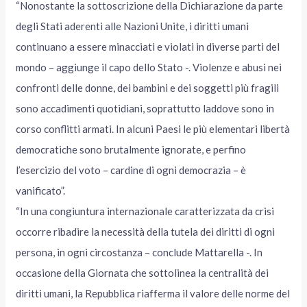
“Nonostante la sottoscrizione della Dichiarazione da parte
degli Stati aderenti alle Nazioni Unite, i diritti umani
continuano a essere minacciati e violati in diverse parti del
mondo – aggiunge il capo dello Stato -. Violenze e abusi nei
confronti delle donne, dei bambini e dei soggetti più fragili
sono accadimenti quotidiani, soprattutto laddove sono in
corso conflitti armati. In alcuni Paesi le più elementari libertà
democratiche sono brutalmente ignorate, e perfino
l’esercizio del voto – cardine di ogni democrazia – è
vanificato”.
“In una congiuntura internazionale caratterizzata da crisi
occorre ribadire la necessità della tutela dei diritti di ogni
persona, in ogni circostanza – conclude Mattarella -. In
occasione della Giornata che sottolinea la centralità dei
diritti umani, la Repubblica riafferma il valore delle norme del