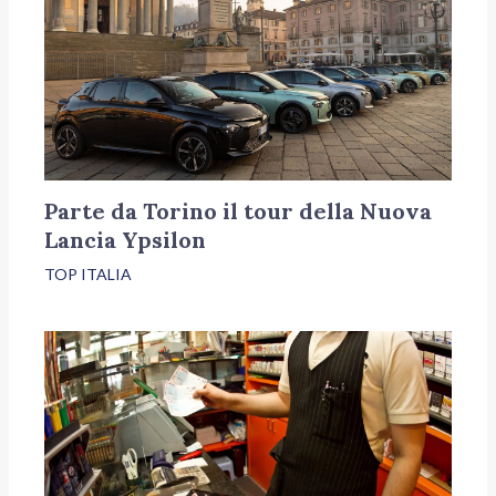
Parte da Torino il tour della Nuova
Lancia Ypsilon
TOP ITALIA