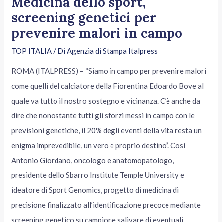
Medicina dello sport,
screening genetici per
prevenire malori in campo
TOP ITALIA
/ Di
Agenzia di Stampa Italpress
ROMA (ITALPRESS) – “Siamo in campo per prevenire malori
come quelli del calciatore della Fiorentina Edoardo Bove al
quale va tutto il nostro sostegno e vicinanza. C’è anche da
dire che nonostante tutti gli sforzi messi in campo con le
previsioni genetiche, il 20% degli eventi della vita resta un
enigma imprevedibile, un vero e proprio destino”. Così
Antonio Giordano, oncologo e anatomopatologo,
presidente dello Sbarro Institute Temple University e
ideatore di Sport Genomics, progetto di medicina di
precisione finalizzato all’identificazione precoce mediante
screening genetico su campione salivare di eventuali