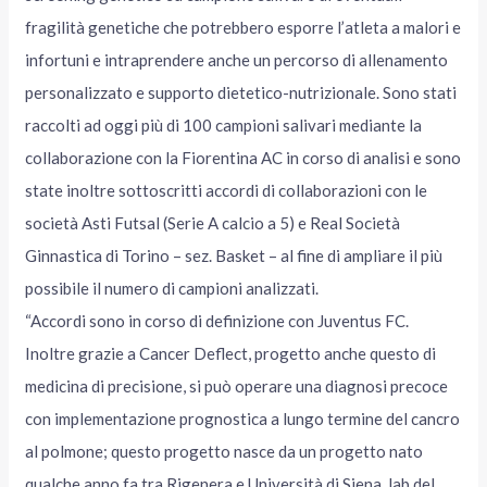
fragilità genetiche che potrebbero esporre l’atleta a malori e
infortuni e intraprendere anche un percorso di allenamento
personalizzato e supporto dietetico-nutrizionale. Sono stati
raccolti ad oggi più di 100 campioni salivari mediante la
collaborazione con la Fiorentina AC in corso di analisi e sono
state inoltre sottoscritti accordi di collaborazioni con le
società Asti Futsal (Serie A calcio a 5) e Real Società
Ginnastica di Torino – sez. Basket – al fine di ampliare il più
possibile il numero di campioni analizzati.
“Accordi sono in corso di definizione con Juventus FC.
Inoltre grazie a Cancer Deflect, progetto anche questo di
medicina di precisione, si può operare una diagnosi precoce
con implementazione prognostica a lungo termine del cancro
al polmone; questo progetto nasce da un progetto nato
qualche anno fa tra Rigenera e Università di Siena, lab del