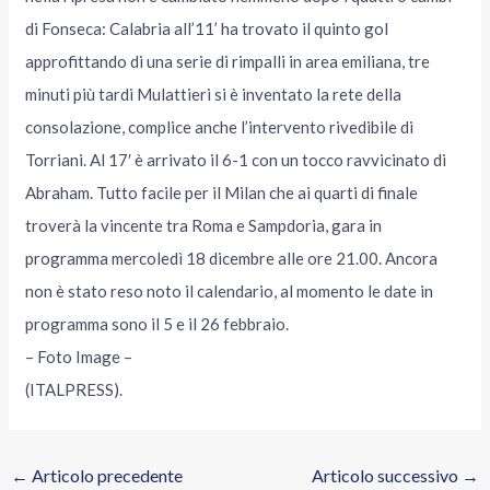
di Fonseca: Calabria all’11’ ha trovato il quinto gol
approfittando di una serie di rimpalli in area emiliana, tre
minuti più tardi Mulattieri si è inventato la rete della
consolazione, complice anche l’intervento rivedibile di
Torriani. Al 17′ è arrivato il 6-1 con un tocco ravvicinato di
Abraham. Tutto facile per il Milan che ai quarti di finale
troverà la vincente tra Roma e Sampdoria, gara in
programma mercoledì 18 dicembre alle ore 21.00. Ancora
non è stato reso noto il calendario, al momento le date in
programma sono il 5 e il 26 febbraio.
– Foto Image –
(ITALPRESS).
←
Articolo precedente
Articolo successivo
→