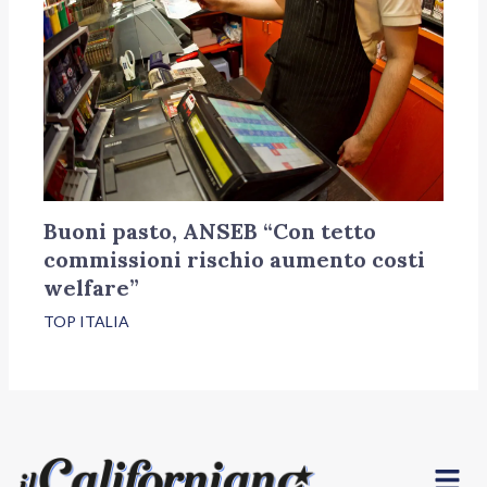
Buoni pasto, ANSEB “Con tetto
commissioni rischio aumento costi
welfare”
TOP ITALIA
Menu