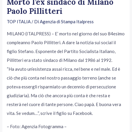
Morto l’ex sindaco di Milano
Paolo Pillitteri
TOP ITALIA
/ Di
Agenzia di Stampa Italpress
MILANO (ITALPRESS) – E’ morto nel giorno del suo 84esimo
compleanno Paolo Pillitteri. A dare la notizia sui social il
figlio Stefano. Esponente del Partito Socialista Italiano,
Pillitteri era stato sindaco di Milano dal 1986 al 1992.
“Ha avuto un’esistenza assai ricca, nel bene e nel male. Ed è
ciò che più conta nel nostro passaggio terreno (anche se
poteva essergli risparmiato un decennio di persecuzione
giudiziaria). Ma ciò che ancora più conta è che resta e
resterà nel cuore di tante persone. Ciao papà. E buona vera
vita. Se vedum…”, scrive il figlio su Facebook.
– Foto: Agenzia Fotogramma –