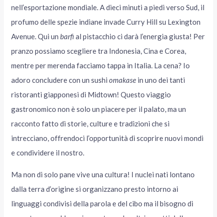
nell’esportazione mondiale. A dieci minuti a piedi verso Sud, il
profumo delle spezie indiane invade Curry Hill su Lexington
Avenue. Qui un
barfi
al pistacchio ci darà l’energia giusta! Per
pranzo possiamo scegliere tra Indonesia, Cina e Corea,
mentre per merenda facciamo tappa in Italia. La cena? Io
adoro concludere con un sushi
omakase
in uno dei tanti
ristoranti giapponesi di Midtown! Questo viaggio
gastronomico non è solo un piacere per il palato, ma un
racconto fatto di storie, culture e tradizioni che si
intrecciano, offrendoci l’opportunità di scoprire nuovi mondi
e condividere il nostro.
Ma non di solo pane vive una cultura! I nuclei nati lontano
dalla terra d’origine si organizzano presto intorno ai
linguaggi condivisi della parola e del cibo ma il bisogno di