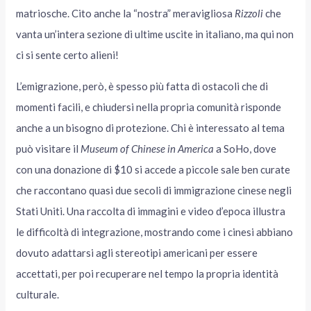
matriosche. Cito anche la “nostra” meravigliosa
Rizzoli
che
vanta un’intera sezione di ultime uscite in italiano, ma qui non
ci si sente certo alieni!
L’emigrazione, però, è spesso più fatta di ostacoli che di
momenti facili, e chiudersi nella propria comunità risponde
anche a un bisogno di protezione. Chi è interessato al tema
può visitare il
Museum of Chinese in America
a SoHo, dove
con una donazione di $10 si accede a piccole sale ben curate
che raccontano quasi due secoli di immigrazione cinese negli
Stati Uniti. Una raccolta di immagini e video d’epoca illustra
le difficoltà di integrazione, mostrando come i cinesi abbiano
dovuto adattarsi agli stereotipi americani per essere
accettati, per poi recuperare nel tempo la propria identità
culturale.