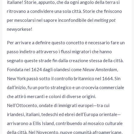
italiane! Storie, appunto, che da ogni angolo della terra si
ritrovano a condividere una sola città. Storie che finiscono
per mescolarsi nel sapore inconfondibile del
melting pot
newyorkese!
Per arrivare a definire questo concetto è necessario fare un
passo indietro attraverso i flussi migratori che hanno
segnato queste strade fin dalla creazione stessa della città.
Fondata nel 1624 dagli olandesi come
Nieuw Amsterdam
,
New York passò sotto il controllo britannico nel 1664. Sin
dall’inizio, fu un porto strategico e un crocevia commerciale
che attirò mercanti e coloni di diverse origini.
Nell’Ottocento, ondate di immigrati europei—tra cui
irlandesi, italiani, tedeschi ed ebrei dell’Europa orientale—
arrivarono a Ellis Island, contribuendo al mosaico culturale
della città. Nel Novecento, nuove comunità afroamericane,