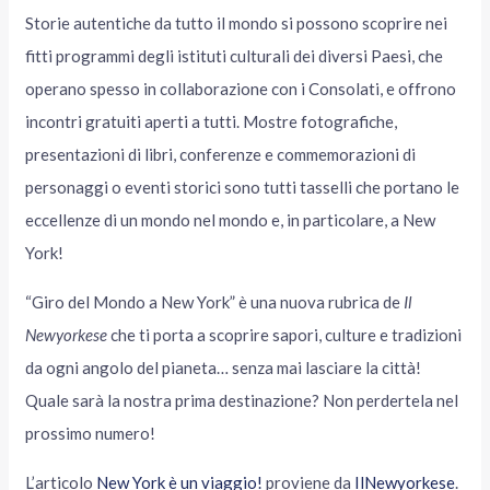
Storie autentiche da tutto il mondo si possono scoprire nei
fitti programmi degli istituti culturali dei diversi Paesi, che
operano spesso in collaborazione con i Consolati, e offrono
incontri gratuiti aperti a tutti. Mostre fotografiche,
presentazioni di libri, conferenze e commemorazioni di
personaggi o eventi storici sono tutti tasselli che portano le
eccellenze di un mondo nel mondo e, in particolare, a New
York!
“Giro del Mondo a New York” è una nuova rubrica de
Il
Newyorkese
che ti porta a scoprire sapori, culture e tradizioni
da ogni angolo del pianeta… senza mai lasciare la città!
Quale sarà la nostra prima destinazione? Non perdertela nel
prossimo numero!
L’articolo
New York è un viaggio!
proviene da
IlNewyorkese
.