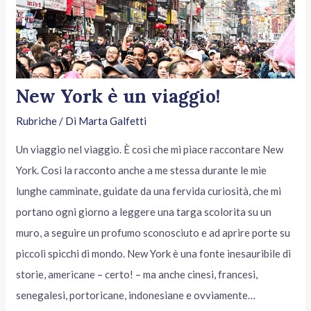
New York è un viaggio!
Rubriche
/ Di
Marta Galfetti
Un viaggio nel viaggio. È così che mi piace raccontare New
York. Così la racconto anche a me stessa durante le mie
lunghe camminate, guidate da una fervida curiosità, che mi
portano ogni giorno a leggere una targa scolorita su un
muro, a seguire un profumo sconosciuto e ad aprire porte su
piccoli spicchi di mondo. New York è una fonte inesauribile di
storie, americane – certo! – ma anche cinesi, francesi,
senegalesi, portoricane, indonesiane e ovviamente…