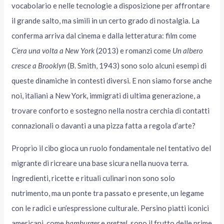
vocabolario e nelle tecnologie a disposizione per affrontare
il grande salto, ma simili in un certo grado di nostalgia. La
conferma arriva dal cinema e dalla letteratura: film come
C’era una volta a New York
(2013) e romanzi come
Un albero
cresce a Brooklyn
(B. Smith, 1943) sono solo alcuni esempi di
queste dinamiche in contesti diversi. E non siamo forse anche
noi, italiani a New York, immigrati di ultima generazione, a
trovare conforto e sostegno nella nostra cerchia di contatti
connazionali o davanti a una pizza fatta a regola d’arte?
Proprio il cibo gioca un ruolo fondamentale nel tentativo del
migrante di ricreare una base sicura nella nuova terra.
Ingredienti, ricette e rituali culinari non sono solo
nutrimento, ma un ponte tra passato e presente, un legame
con le radici e un’espressione culturale. Persino piatti iconici
americani, come
hamburger
e
pretzel
, sono il frutto delle prime