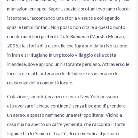
migrazioni europee. Sapori, spezie e profumi evocano ricordi
istantanei, raccontando una storia vissuta e collegando
spazi e tempi lontani. Non posso non citare a questo punto
uno dei miei libri preferiti:
Café Babilonia
(Marsha Mehran,
2005): la storia di tre sorelle che fuggono dalla rivoluzione
in Iran e si rifugiano in un piccolo villaggio della costa
irlandese, dove aprono un ristorante persiano. Attraverso le
loro ricette affronteranno le diffidenze e vinceranno le
resistenze della comunità locale.
Colazione, spuntini, pranzo e cena a New York possono
attraversare i cinque continenti senza bisogno di prendere
un aereo, e spesso nemmeno una metropolitana! Vicino a
casa mia ha aperto un caffè yemenita, che racconta il forte
legame tra lo Yemen e il caffè, di cui rivendica il primato