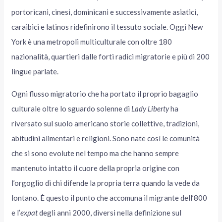
portoricani, cinesi, dominicani e successivamente asiatici,
caraibici e latinos ridefinirono il tessuto sociale. Oggi New
York è una metropoli multiculturale con oltre 180
nazionalità, quartieri dalle forti radici migratorie e più di 200
lingue parlate.
Ogni flusso migratorio che ha portato il proprio bagaglio
culturale oltre lo sguardo solenne di
Lady Liberty
ha
riversato sul suolo americano storie collettive, tradizioni,
abitudini alimentari e religioni. Sono nate così le comunità
che si sono evolute nel tempo ma che hanno sempre
mantenuto intatto il cuore della propria origine con
l’orgoglio di chi difende la propria terra quando la vede da
lontano. È questo il punto che accomuna il migrante dell’800
e l’
expat
degli anni 2000, diversi nella definizione sul