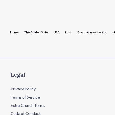
Home
The Golden State
USA
Italia
Buongiorno America
In
Legal
Privacy Policy
Terms of Service
Extra Crunch Terms
Code of Conduct