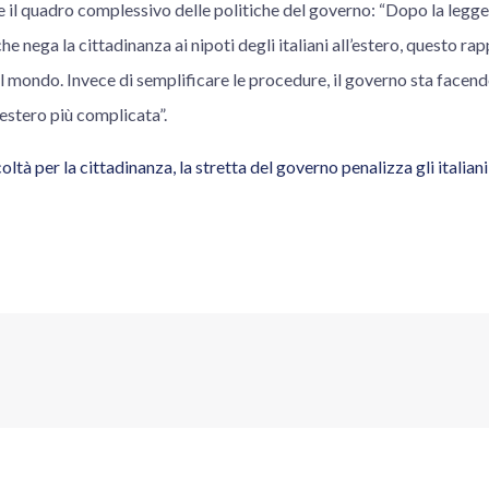
e il quadro complessivo delle politiche del governo: “Dopo la legge
e nega la cittadinanza ai nipoti degli italiani all’estero, questo r
nel mondo. Invece di semplificare le procedure, il governo sta facend
ll’estero più complicata”.
ltà per la cittadinanza, la stretta del governo penalizza gli italiani