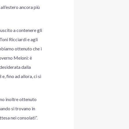
 all’estero ancora più
uscito a contenere gli
oni Ricciardi e agli
 Abbiamo ottenuto che i
governo Meloni: è
desiderata dalla
 fino ad allora, ci si
mo inoltre ottenuto
uando si trovano in
ttesa nei consolati”.