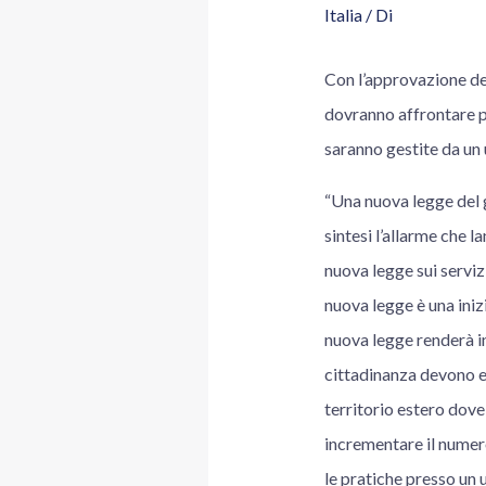
Italia
/ Di
Con l’approvazione del
dovranno affrontare p
saranno gestite da un u
“Una nuova legge del g
sintesi l’allarme che 
nuova legge sui serviz
nuova legge è una inizi
nuova legge renderà inf
cittadinanza devono es
territorio estero dove
incrementare il numero
le pratiche presso un 