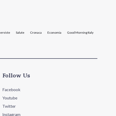
terviste
Salute
Cronaca
Economia
Good Morning Italy
Follow Us
Facebook
Youtube
Twitter
Instagram