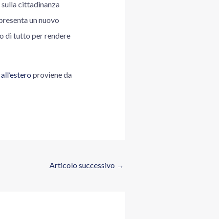
 sulla cittadinanza
appresenta un nuovo
o di tutto per rendere
 all’estero
proviene da
Articolo successivo
→