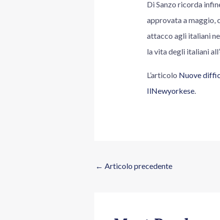
Di Sanzo ricorda infin
approvata a maggio, ch
attacco agli italiani 
la vita degli italiani a
L’articolo
Nuove diffico
IlNewyorkese
.
←
Articolo precedente