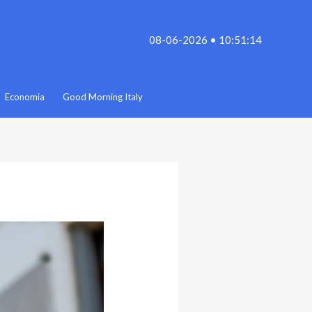
08-06-2026 • 10:51:14
Economia
Good Morning Italy