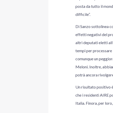
posta da tutto il mond
difficile”.
Di Sanzo sottolinea co
effetti negativi del p
altri deputati eletti a
tempi per processare l
comunque un peggioram
Meloni. Inoltre, abbia
potrà ancora rivolgere
Un risultato positivo 
che i residenti AIRE p
Italia. Finora, per loro