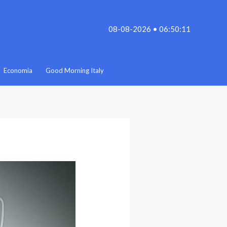
08-08-2026 • 06:50:11
Economia
Good Morning Italy