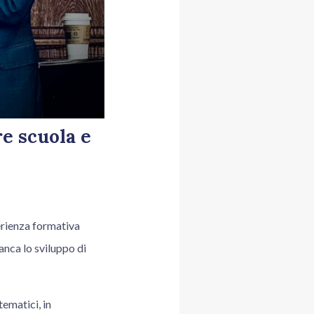
e scuola e
erienza formativa
anca lo sviluppo di
tematici, in