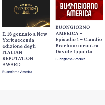
BUONGIORNO
AMERICA –
Il 18 gennaio a New
Episodio 1 – Claudio
York seconda
Brachino incontra
edizione degli
Davide Ippolito
ITALIAN
REPUTATION
Buongiorno America
AWARD
Buongiorno America