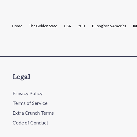
Home
The Golden State
USA
Italia
Buongiorno America
In
Legal
Privacy Policy
Terms of Service
Extra Crunch Terms
Code of Conduct