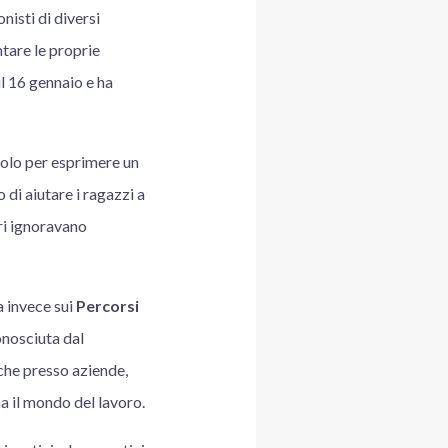
isti di diversi
ntare le proprie
il 16 gennaio e ha
solo per esprimere un
o di aiutare i ragazzi a
ari ignoravano
a invece sui
Percorsi
conosciuta dal
iche presso aziende,
a il mondo del lavoro.