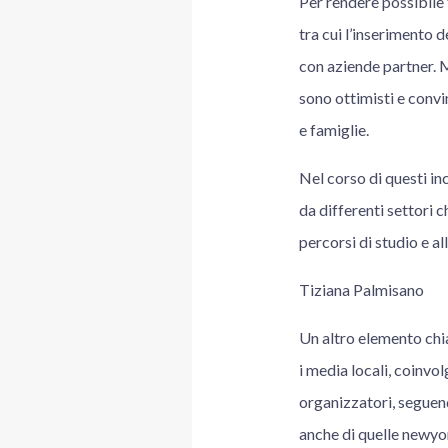
Per rendere possibile 
tra cui l’inserimento 
con aziende partner. M
sono ottimisti e convin
e famiglie.
Nel corso di questi inc
da differenti settori 
percorsi di studio e a
Tiziana Palmisano
Un altro elemento chia
i media locali, coinvol
organizzatori, seguend
anche di quelle newyor