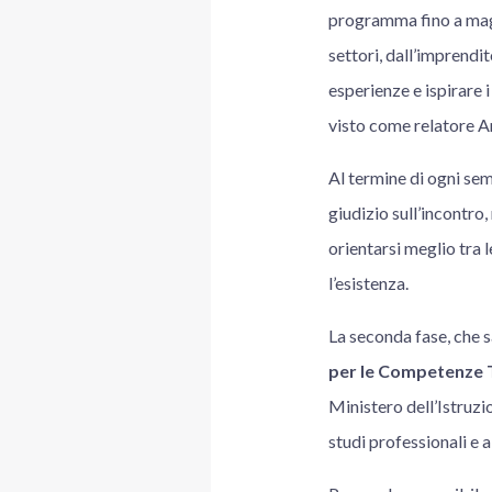
programma fino a maggi
settori, dall’imprendit
esperienze e ispirare i
visto come relatore A
Al termine di ogni sem
giudizio sull’incontro,
orientarsi meglio tra 
l’esistenza.
La seconda fase, che 
per le Competenze 
Ministero dell’Istruzi
studi professionali e 