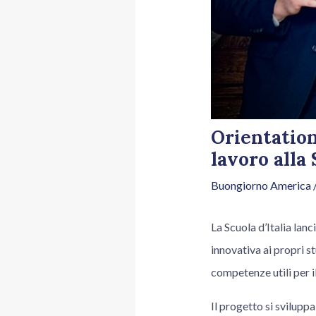
Orientation
lavoro alla 
Buongiorno America
/
La Scuola d’Italia lanc
innovativa ai propri s
competenze utili per i
Il progetto si sviluppa