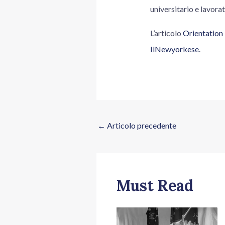
universitario e lavorat
L’articolo
Orientation 
IlNewyorkese
.
←
Articolo precedente
Must Read