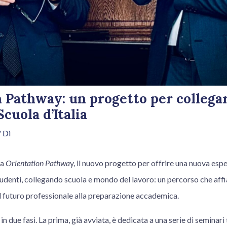
 Pathway: un progetto per collegar
Scuola d’Italia
 Di
ia
Orientation Pathwa
y, il nuovo progetto per offrire una nuova esp
tudenti, collegando scuola e mondo del lavoro: un percorso che affi
l futuro professionale alla preparazione accademica.
 in due fasi. La prima, già avviata, è dedicata a una serie di seminari 