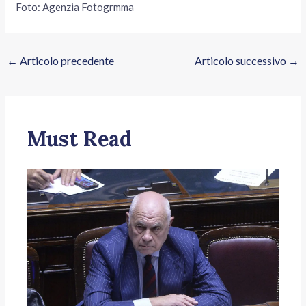
Foto: Agenzia Fotogrmma
←
Articolo precedente
Articolo successivo
→
Must Read