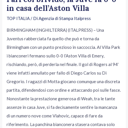
in casa dell’Aston Villa
TOP ITALIA
/ Di
Agenzia di Stampa Italpress
BIRMINGHAM (INGHILTERRA) (ITALPRESS) – Una
Juventus rabberciata fa quello che può e torna da
Birmingham con un punto prezioso in saccoccia. Al Villa Park
i bianconeri fermano sullo 0-0 l’Aston Villa di Emery,
rischiando, però, di perderla nel finale. Il gol di Rogers al 94′
viene infatti annullato per fallo di Diego Carlos su Di
Gregorio. I ragazzi di Motta giocano comunque una discreta
partita, difendendosi con ordine e attaccando poi sulle fasce.
Nonostante la prestazione generosa di Weah, tra le tante
assenze in casa Juve, si fa decisamente sentire la mancanza
di un numero nove come Vlahovic, capace di fare da
riferimento. La panchina bianconera stasera contava solo