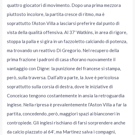
quattro giocatori di movimento. Dopo una prima mezzora
piuttosto incolore, la partita cresce di ritmo, ma è
soprattutto l’Aston Villa a lasciarsi preferire dal punto di
vista della qualità offensiva. Al 37′ Watkins, in area di rigore,
stoppa la palla e si gira in un fazzoletto calciando di potenza,
ma trovando un reattivo Di Gregorio. Nel recupero della
prima frazione i padroni di casa sfiorano nuovamente il
vantaggio con Digne: la punizione del francese si stampa,
però, sulla traversa. Dall’altra parte, la Juve è pericolosa
soprattutto sulla corsia di destra, dove le iniziative di
Conceicao tengono costantemente in ansia la retroguardia
inglese. Nella ripresa è prevalentemente l’Aston Villa a far la
partita, concedendo, però, maggiori spazi ai bianconeri in
contropiede. Gli inglesi rischiano di farsi sorprendere anche
da calcio piazzato al 64′, ma Martinez salva i compagni,