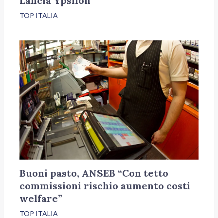
Lancia Ypsilon
TOP ITALIA
Buoni pasto, ANSEB “Con tetto
commissioni rischio aumento costi
welfare”
TOP ITALIA