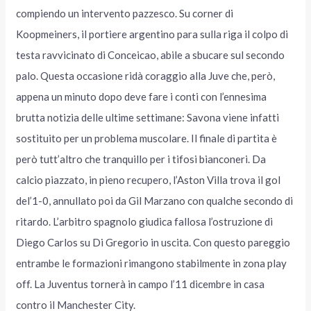
compiendo un intervento pazzesco. Su corner di
Koopmeiners, il portiere argentino para sulla riga il colpo di
testa ravvicinato di Conceicao, abile a sbucare sul secondo
palo. Questa occasione ridà coraggio alla Juve che, però,
appena un minuto dopo deve fare i conti con l’ennesima
brutta notizia delle ultime settimane: Savona viene infatti
sostituito per un problema muscolare. Il finale di partita è
però tutt’altro che tranquillo per i tifosi bianconeri. Da
calcio piazzato, in pieno recupero, l’Aston Villa trova il gol
del’1-0, annullato poi da Gil Marzano con qualche secondo di
ritardo. L’arbitro spagnolo giudica fallosa l’ostruzione di
Diego Carlos su Di Gregorio in uscita. Con questo pareggio
entrambe le formazioni rimangono stabilmente in zona play
off. La Juventus tornerà in campo l’11 dicembre in casa
contro il Manchester City.