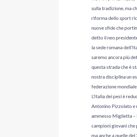
sulla tradizione, ma c
riforma dello sport ri
nuove sfide che portino
detto il neo president
la sede romana dell’It
saremo ancora più dete
questa strada che è st
nostra disciplina un e
federazione mondiale, 
L’Italia dei pesi è re
Antonino Pizzolato e u
ammesso Miglietta – 
campioni giovani che 
ma anche a quelle del 