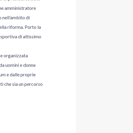
che amministratore
 nell’ambito di
lla riforma. Porto la
 sportiva di altissimo
a e organizzata
 da uomini e donne
lum e dalle proprie
ti che sia un percorso