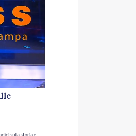
lle
ci sulla storia e