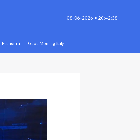
08-06-2026 • 20:42:38
Economia
Good Morning Italy