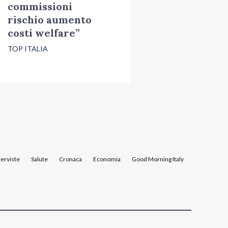
commissioni
rischio aumento
costi welfare”
TOP ITALIA
terviste
Salute
Cronaca
Economia
Good Morning Italy