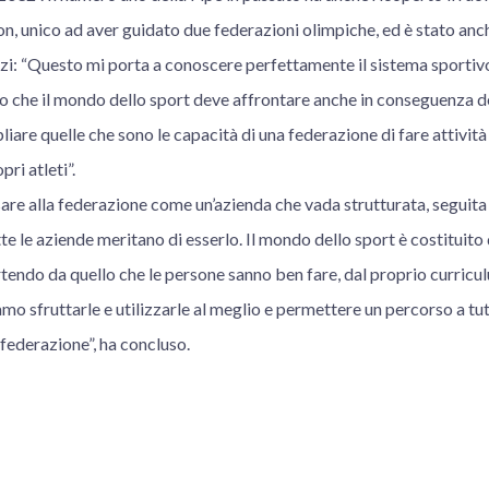
, unico ad aver guidato due federazioni olimpiche, ed è stato an
zi: “Questo mi porta a conoscere perfettamente il sistema sportivo
 che il mondo dello sport deve affrontare anche in conseguenza de
iare quelle che sono le capacità di una federazione di fare attività
pri atleti”.
nsare alla federazione come un’azienda che vada strutturata, seguit
 le aziende meritano di esserlo. Il mondo dello sport è costituito
artendo da quello che le persone sanno ben fare, dal proprio curricu
mo sfruttarle e utilizzarle al meglio e permettere un percorso a tut
 federazione”, ha concluso.