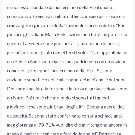
il suo sesto mandato da numero uno della Fip il quarto
consecutivo. Come va cambiato il meccanismo per riuscire a
coinvolgere i giocatori della Nazionale è presto detto: “Far
giocare gli italiani. Ma la Federazione non ha alcun potere su
questo. La Federazione può incitare, ma non può imporre,
perchè poi sono gli altri a metterci i soldi”. “Noi oggi abbiamo
una Federazione sana, riparte un quadriennio con un anziano
come me – prosegue il numero uno della Fip – Sì, sono
anziano e sono fiero delle mie rughe, dei miei anni e del buon
Dio che mi ha dato la fortuna e la forza di arrivare dove sono
arrivato. Poi non è che al mondo ci sono tutti questi
giovincelli che sono più bravi degli altri. Bisogna avere idee
e capacità. Se sono stato confermato con una schiacciante
maggioranza al 70-71% vuol dire che mi ritengono ancora in
grado di parlare, respirare e fare delle analisi”. Petrucci sa