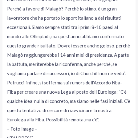
Perchè a favore di Malagò? Perchè lo stimo, è un gran
lavoratore che ha portato lo sport italiano a dei risultati
eccezionali. Siamo sempre stati tra i primi 8-10 paesi al
mondo alle Olimpiadi, ma quest’anno abbiamo confermato
questo grande risultato. Dovrei essere anche geloso, perchè
Malagò raggiungerebbe i 14 anni miei di presidenza. A parte
la battuta, meriterebbe la riconferma, anche perchè, se
vogliamo parlare di successori, io di Churchill non ne vedo”.
Petrucci, infine, si sofferma sui rumors dell’Accordo Nba-
Fiba per creare una nuova Lega al posto dell’Eurolega: “C’è
qualche idea, nulla di concreto, ma siamo nelle fasi iniziali. C’è
questo tentativo di cercare di riavvicinare la nostra
Eurolega alla Fiba. Possibilità remota, ma c’è”.
– Foto Image –
(ITALPRESS).