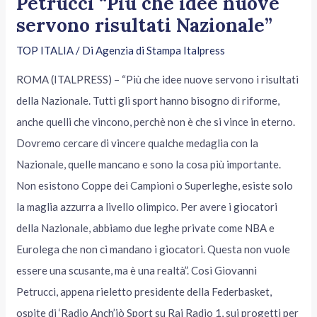
Petrucci “Più che idee nuove
servono risultati Nazionale”
TOP ITALIA
/ Di
Agenzia di Stampa Italpress
ROMA (ITALPRESS) – “Più che idee nuove servono i risultati
della Nazionale. Tutti gli sport hanno bisogno di riforme,
anche quelli che vincono, perchè non è che si vince in eterno.
Dovremo cercare di vincere qualche medaglia con la
Nazionale, quelle mancano e sono la cosa più importante.
Non esistono Coppe dei Campioni o Superleghe, esiste solo
la maglia azzurra a livello olimpico. Per avere i giocatori
della Nazionale, abbiamo due leghe private come NBA e
Eurolega che non ci mandano i giocatori. Questa non vuole
essere una scusante, ma è una realtà”. Così Giovanni
Petrucci, appena rieletto presidente della Federbasket,
ospite di ‘Radio Anch’iò Sport su Rai Radio 1, sui progetti per