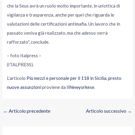
che la Seus avrà un ruolo molto importante, in un’ottica di
vigilanza e trasparenza, anche per quel che riguarda le
valutazioni delle certificazioni antimafia. Un lavoro che in
passato veniva già realizzato, ma che adesso verrà
rafforzato”, conclude.
– foto Italpress –
(ITALPRESS).
L’articolo
Più mezzi e personale per il 118 in Sicilia, presto
nuove assunzioni
proviene da
IlNewyorkese
.
←
Articolo precedente
Articolo successivo
→