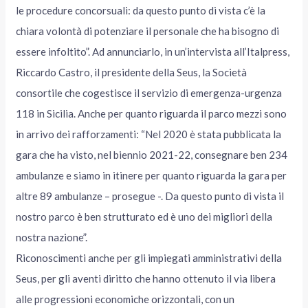
le procedure concorsuali: da questo punto di vista c’è la
chiara volontà di potenziare il personale che ha bisogno di
essere infoltito”. Ad annunciarlo, in un’intervista all’Italpress,
Riccardo Castro, il presidente della Seus, la Società
consortile che cogestisce il servizio di emergenza-urgenza
118 in Sicilia. Anche per quanto riguarda il parco mezzi sono
in arrivo dei rafforzamenti: “Nel 2020 è stata pubblicata la
gara che ha visto, nel biennio 2021-22, consegnare ben 234
ambulanze e siamo in itinere per quanto riguarda la gara per
altre 89 ambulanze – prosegue -. Da questo punto di vista il
nostro parco è ben strutturato ed è uno dei migliori della
nostra nazione”.
Riconoscimenti anche per gli impiegati amministrativi della
Seus, per gli aventi diritto che hanno ottenuto il via libera
alle progressioni economiche orizzontali, con un