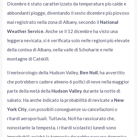
Dicembre è stato caratterizzato da temperature più calde e
abbondanti piogge, diventando il sesto dicembre più piovoso
mai registrato nella zona di Albany, secondo il
National
Weather Service
. Anche se il 12 dicembre ha visto una
leggera nevicata, si è verificata solo nelle regioni più elevate
della contea di Albany, nella valle di Schoharie e nelle
montagne di Catskill.
Il meteorologo della Hudson Valley,
Ben Noll
, ha avvertito
che potrebbero cadere almeno 6 pollici di neve nella maggior
parte della metà della
Hudson Valley
durante la notte di
sabato. Ha anche indicato la probabilità di nevicate a
New
York City
, con possibili conseguenze su cancellazioni o
ritardi aeroportuali. Tuttavia, Noll ha rassicurato che,
nonostante la tempesta, i ritardi scolastici lunedì sono
improbabili, poiché la tempesta dovrebbe passare domenica,