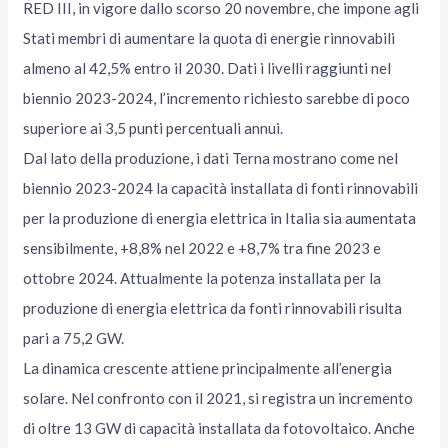
RED III, in vigore dallo scorso 20 novembre, che impone agli
Stati membri di aumentare la quota di energie rinnovabili
almeno al 42,5% entro il 2030. Dati i livelli raggiunti nel
biennio 2023-2024, l’incremento richiesto sarebbe di poco
superiore ai 3,5 punti percentuali annui.
Dal lato della produzione, i dati Terna mostrano come nel
biennio 2023-2024 la capacità installata di fonti rinnovabili
per la produzione di energia elettrica in Italia sia aumentata
sensibilmente, +8,8% nel 2022 e +8,7% tra fine 2023 e
ottobre 2024. Attualmente la potenza installata per la
produzione di energia elettrica da fonti rinnovabili risulta
pari a 75,2 GW.
La dinamica crescente attiene principalmente all’energia
solare. Nel confronto con il 2021, si registra un incremento
di oltre 13 GW di capacità installata da fotovoltaico. Anche