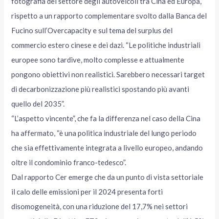
fotografia del settore degli autoveicoli tra Cina ed Europa,
rispetto a un rapporto complementare svolto dalla Banca del
Fucino sull’Overcapacity e sul tema del surplus del
commercio estero cinese e dei dazi. “Le politiche industriali
europee sono tardive, molto complesse e attualmente
pongono obiettivi non realistici. Sarebbero necessari target
di decarbonizzazione più realistici spostando più avanti
quello del 2035”.
“L’aspetto vincente”, che fa la differenza nel caso della Cina
ha affermato, “è una politica industriale del lungo periodo
che sia effettivamente integrata a livello europeo, andando
oltre il condominio franco-tedesco”.
Dal rapporto Cer emerge che da un punto di vista settoriale
il calo delle emissioni per il 2024 presenta forti
disomogeneità, con una riduzione del 17,7% nei settori