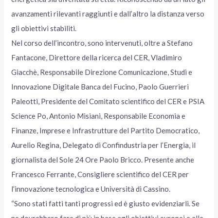
avanzamenti rilevanti raggiunti e dall’altro la distanza verso
gli obiettivi stabiliti.
Nel corso dell’incontro, sono intervenuti, oltre a Stefano
Fantacone, Direttore della ricerca del CER, Vladimiro
Giacchè, Responsabile Direzione Comunicazione, Studi e
Innovazione Digitale Banca del Fucino, Paolo Guerrieri
Paleotti, Presidente del Comitato scientifico del CER e PSIA
Science Po, Antonio Misiani, Responsabile Economia e
Finanze, Imprese e Infrastrutture del Partito Democratico,
Aurelio Regina, Delegato di Confindustria per l’Energia, il
giornalista del Sole 24 Ore Paolo Bricco. Presente anche
Francesco Ferrante, Consigliere scientifico del CER per
l’innovazione tecnologica e Università di Cassino.
“Sono stati fatti tanti progressi ed è giusto evidenziarli. Se