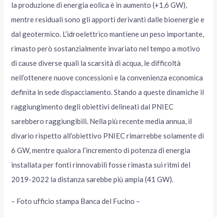
la produzione di energia eolica è in aumento (+1,6 GW),
mentre residuali sono gli apporti derivanti dalle bioenergie e
dal geotermico. L’idroelettrico mantiene un peso importante,
rimasto però sostanzialmente invariato nel tempo a motivo
di cause diverse quali la scarsità di acqua, le difficoltà
nell’ottenere nuove concessioni e la convenienza economica
definita in sede dispacciamento. Stando a queste dinamiche il
raggiungimento degli obiettivi delineati dal PNIEC
sarebbero raggiungibili. Nella più recente media annua, il
divario rispetto all’obiettivo PNIEC rimarrebbe solamente di
6 GW, mentre qualora l’incremento di potenza di energia
installata per fonti rinnovabili fosse rimasta sui ritmi del
2019-2022 la distanza sarebbe più ampia (41 GW).
– Foto ufficio stampa Banca del Fucino –