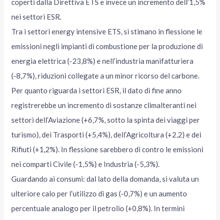
coperti dalla Direttiva ETS e invece un incremento dell’1,5%
nei settori ESR.
Tra i settori energy intensive ETS, si stimano in flessione le
emissioni negli impianti di combustione per la produzione di
energia elettrica (-23,8%) e nell’industria manifatturiera
(-8,7%), riduzioni collegate a un minor ricorso del carbone.
Per quanto riguarda i settori ESR, il dato di fine anno
registrerebbe un incremento di sostanze climalteranti nei
settori dell’Aviazione (+6,7%, sotto la spinta dei viaggi per
turismo), dei Trasporti (+5,4%), dell’Agricoltura (+2,2) e dei
Rifiuti (+1,2%). In flessione sarebbero di contro le emissioni
nei comparti Civile (-1,5%) e Industria (-5,3%).
Guardando ai consumi: dal lato della domanda, si valuta un
ulteriore calo per l’utilizzo di gas (-0,7%) e un aumento
percentuale analogo per il petrolio (+0,8%). In termini