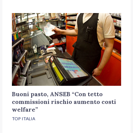
Buoni pasto, ANSEB “Con tetto
commissioni rischio aumento costi
welfare”
TOP ITALIA