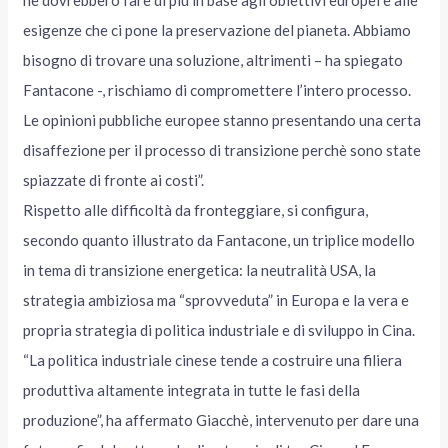
ne dovrebbero fare di più in base agli obiettivi europei e alle
esigenze che ci pone la preservazione del pianeta. Abbiamo
bisogno di trovare una soluzione, altrimenti – ha spiegato
Fantacone -, rischiamo di compromettere l’intero processo.
Le opinioni pubbliche europee stanno presentando una certa
disaffezione per il processo di transizione perchè sono state
spiazzate di fronte ai costi”.
Rispetto alle difficoltà da fronteggiare, si configura,
secondo quanto illustrato da Fantacone, un triplice modello
in tema di transizione energetica: la neutralità USA, la
strategia ambiziosa ma “sprovveduta” in Europa e la vera e
propria strategia di politica industriale e di sviluppo in Cina.
“La politica industriale cinese tende a costruire una filiera
produttiva altamente integrata in tutte le fasi della
produzione”, ha affermato Giacchè, intervenuto per dare una