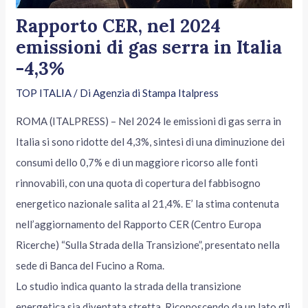
Rapporto CER, nel 2024
emissioni di gas serra in Italia
-4,3%
TOP ITALIA
/ Di
Agenzia di Stampa Italpress
ROMA (ITALPRESS) – Nel 2024 le emissioni di gas serra in
Italia si sono ridotte del 4,3%, sintesi di una diminuzione dei
consumi dello 0,7% e di un maggiore ricorso alle fonti
rinnovabili, con una quota di copertura del fabbisogno
energetico nazionale salita al 21,4%. E’ la stima contenuta
nell’aggiornamento del Rapporto CER (Centro Europa
Ricerche) “Sulla Strada della Transizione”, presentato nella
sede di Banca del Fucino a Roma.
Lo studio indica quanto la strada della transizione
energetica sia diventata stretta. Riconoscendo da un lato gli