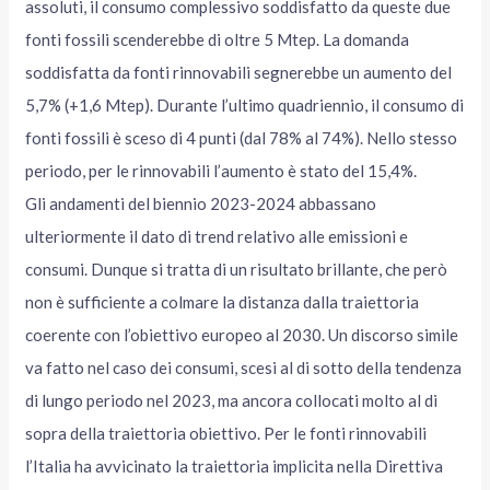
assoluti, il consumo complessivo soddisfatto da queste due
fonti fossili scenderebbe di oltre 5 Mtep. La domanda
soddisfatta da fonti rinnovabili segnerebbe un aumento del
5,7% (+1,6 Mtep). Durante l’ultimo quadriennio, il consumo di
fonti fossili è sceso di 4 punti (dal 78% al 74%). Nello stesso
periodo, per le rinnovabili l’aumento è stato del 15,4%.
Gli andamenti del biennio 2023-2024 abbassano
ulteriormente il dato di trend relativo alle emissioni e
consumi. Dunque si tratta di un risultato brillante, che però
non è sufficiente a colmare la distanza dalla traiettoria
coerente con l’obiettivo europeo al 2030. Un discorso simile
va fatto nel caso dei consumi, scesi al di sotto della tendenza
di lungo periodo nel 2023, ma ancora collocati molto al di
sopra della traiettoria obiettivo. Per le fonti rinnovabili
l’Italia ha avvicinato la traiettoria implicita nella Direttiva