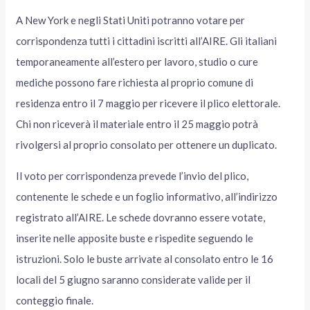
A New York e negli Stati Uniti potranno votare per
corrispondenza tutti i cittadini iscritti all’AIRE. Gli italiani
temporaneamente all’estero per lavoro, studio o cure
mediche possono fare richiesta al proprio comune di
residenza entro il 7 maggio per ricevere il plico elettorale.
Chi non riceverà il materiale entro il 25 maggio potrà
rivolgersi al proprio consolato per ottenere un duplicato.
Il voto per corrispondenza prevede l’invio del plico,
contenente le schede e un foglio informativo, all’indirizzo
registrato all’AIRE. Le schede dovranno essere votate,
inserite nelle apposite buste e rispedite seguendo le
istruzioni. Solo le buste arrivate al consolato entro le 16
locali del 5 giugno saranno considerate valide per il
conteggio finale.