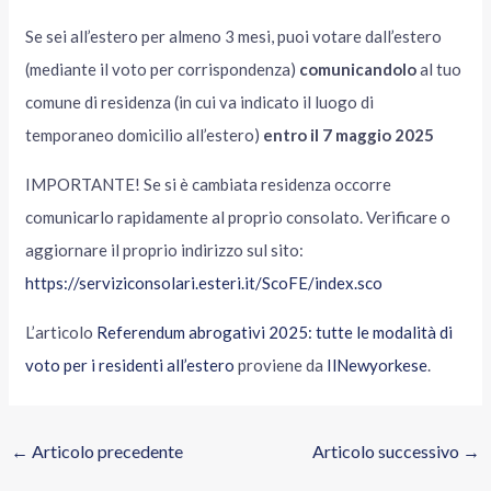
Se sei all’estero per almeno 3 mesi, puoi votare dall’estero
(mediante il voto per corrispondenza)
comunicandolo
al tuo
comune di residenza (in cui va indicato il luogo di
temporaneo domicilio all’estero)
entro il 7 maggio 2025
IMPORTANTE! Se si è cambiata residenza occorre
comunicarlo rapidamente al proprio consolato. Verificare o
aggiornare il proprio indirizzo sul sito:
https://serviziconsolari.esteri.it/ScoFE/index.sco
L’articolo
Referendum abrogativi 2025: tutte le modalità di
voto per i residenti all’estero
proviene da
IlNewyorkese
.
←
Articolo precedente
Articolo successivo
→