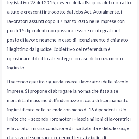
legislativo 23 del 2015, ovvero della disciplina del contratto
a tutele crescenti introdotto dal Jobs Act. Attualmente, i
lavoratori assunti dopo il 7 marzo 2015 nelle imprese con
più di 15 dipendenti non possono essere reintegrati nel
posto di lavoro neanche in caso di licenziamento dichiarato
illegittimo dal giudice. L’obiettivo del referendum è
ripristinare il diritto al reintegro in caso di licenziamento
ingiusto.
Il secondo quesito riguarda invece i lavoratori delle piccole
imprese. Si propone di abrogare la norma che fissa a sei
mensilità il massimo dell’indennizzo in caso di licenziamento
ingiustificato nelle aziende con meno di 16 dipendenti. «Un
limite che – secondo i promotori – lascia milioni di lavoratrici
e lavoratori in una condizione di ricattabilità e debolezza», e
che si vuole superare per permettere ai giudici di