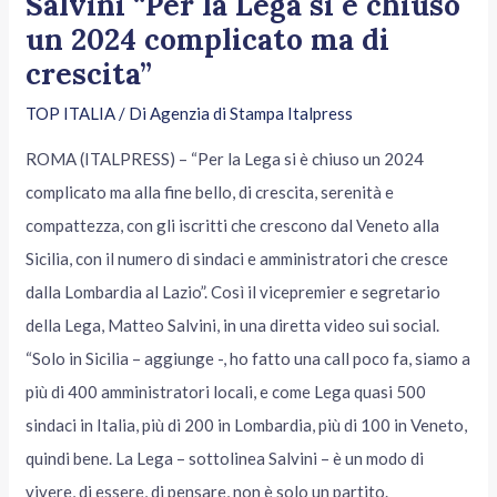
Salvini “Per la Lega si è chiuso
un 2024 complicato ma di
crescita”
TOP ITALIA
/ Di
Agenzia di Stampa Italpress
ROMA (ITALPRESS) – “Per la Lega si è chiuso un 2024
complicato ma alla fine bello, di crescita, serenità e
compattezza, con gli iscritti che crescono dal Veneto alla
Sicilia, con il numero di sindaci e amministratori che cresce
dalla Lombardia al Lazio”. Così il vicepremier e segretario
della Lega, Matteo Salvini, in una diretta video sui social.
“Solo in Sicilia – aggiunge -, ho fatto una call poco fa, siamo a
più di 400 amministratori locali, e come Lega quasi 500
sindaci in Italia, più di 200 in Lombardia, più di 100 in Veneto,
quindi bene. La Lega – sottolinea Salvini – è un modo di
vivere, di essere, di pensare, non è solo un partito.