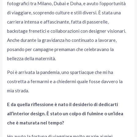
fotografici tra Milano, Dubai e Doha, e avuto l’opportunità
di viaggiare, scoprendo culture e stili diversi. È stata una
carriera intensa e affascinante, fatta di passerelle,
backstage frenetici e collaborazioni con designer visionari.
Anche durante la gravidanza ho continuato a lavorare,
posando per campagne premaman che celebravano la
bellezza della maternità.
Poi è arrivata la pandemia, uno spartiacque che mi ha
costretta a fermarmi e a chiedermi quale fosse davvero la
mia strada.
E da quella riflessione è nato il desiderio di dedicarti
all’interior design. È stato un colpo di fulmine o un’idea
che è maturata nel tempo?
Ho avuto la fortuna di viaggiare molto grazie ai miei