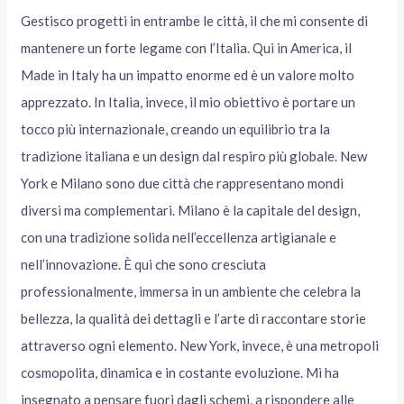
Gestisco progetti in entrambe le città, il che mi consente di
mantenere un forte legame con l’Italia. Qui in America, il
Made in Italy ha un impatto enorme ed è un valore molto
apprezzato. In Italia, invece, il mio obiettivo è portare un
tocco più internazionale, creando un equilibrio tra la
tradizione italiana e un design dal respiro più globale. New
York e Milano sono due città che rappresentano mondi
diversi ma complementari. Milano è la capitale del design,
con una tradizione solida nell’eccellenza artigianale e
nell’innovazione. È qui che sono cresciuta
professionalmente, immersa in un ambiente che celebra la
bellezza, la qualità dei dettagli e l’arte di raccontare storie
attraverso ogni elemento. New York, invece, è una metropoli
cosmopolita, dinamica e in costante evoluzione. Mi ha
insegnato a pensare fuori dagli schemi, a rispondere alle