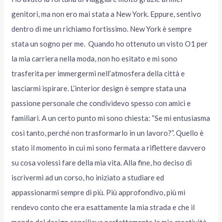
genitori, ma non ero mai stata a New York. Eppure, sentivo
dentro di me un richiamo fortissimo. New York è sempre
stata un sogno per me. Quando ho ottenuto un visto O1 per
la mia carriera nella moda, non ho esitato e mi sono
trasferita per immergermi nell’atmosfera della città e
lasciarmi ispirare. L’interior design è sempre stata una
passione personale che condividevo spesso con amici e
familiari. A un certo punto mi sono chiesta: “Se mi entusiasma
così tanto, perché non trasformarlo in un lavoro?”. Quello è
stato il momento in cui mi sono fermata a riflettere davvero
su cosa volessi fare della mia vita. Alla fine, ho deciso di
iscrivermi ad un corso, ho iniziato a studiare ed
appassionarmi sempre di più. Più approfondivo, più mi
rendevo conto che era esattamente la mia strada e che il