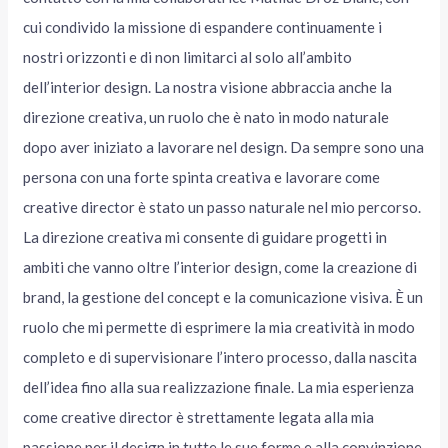
cui condivido la missione di espandere continuamente i
nostri orizzonti e di non limitarci al solo all’ambito
dell’interior design. La nostra visione abbraccia anche la
direzione creativa, un ruolo che è nato in modo naturale
dopo aver iniziato a lavorare nel design. Da sempre sono una
persona con una forte spinta creativa e lavorare come
creative director è stato un passo naturale nel mio percorso.
La direzione creativa mi consente di guidare progetti in
ambiti che vanno oltre l’interior design, come la creazione di
brand, la gestione del concept e la comunicazione visiva. È un
ruolo che mi permette di esprimere la mia creatività in modo
completo e di supervisionare l’intero processo, dalla nascita
dell’idea fino alla sua realizzazione finale. La mia esperienza
come creative director è strettamente legata alla mia
passione per il design in tutte le sue forme e alla convinzione