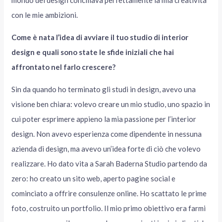
mondo del design conciliava perfettamente la mia creatività
con le mie ambizioni.
Come è nata l’idea di avviare il tuo studio di interior
design e quali sono state le sfide iniziali che hai
affrontato nel farlo crescere?
Sin da quando ho terminato gli studi in design, avevo una
visione ben chiara: volevo creare un mio studio, uno spazio in
cui poter esprimere appieno la mia passione per l’interior
design. Non avevo esperienza come dipendente in nessuna
azienda di design, ma avevo un’idea forte di ciò che volevo
realizzare. Ho dato vita a Sarah Baderna Studio partendo da
zero: ho creato un sito web, aperto pagine social e
cominciato a offrire consulenze online. Ho scattato le prime
foto, costruito un portfolio. Il mio primo obiettivo era farmi