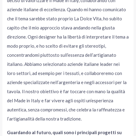
deciso di valorizzare il Made in Italy, collaborando con
aziende italiane di eccellenza. Quando mi hanno comunicato
che il tema sarebbe stato proprio La Dolce Vita, ho subito
capito che il mio approccio stava andando nella giusta
direzione. Ogni designer ha la libertà di interpretare il tema a
modo proprio, e ho scelto di evitare gli stereotipi,
concentrandomi piuttosto sull’essenza dell’artigianato
italiano. Abbiamo selezionato aziende italiane leader nei
loro settori, ad esempio per i tessuti, e collaboreremo con
aziende specializzate nell’argenteria e negli accessori per la
tavola. Il nostro obiettivo è far toccare con mano la qualità
del Made in Italy e far vivere agli ospiti un’esperienza
autentica, senza compromessi, che celebra la raffinatezza e
l’artigianalità della nostra tradizione.
Guardando al futuro, quali sono i principali progetti su