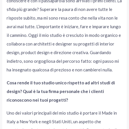
conoscere e con il passaparola sono arrivati i primi clienti. La
sfida più grande? Superare la paura di non avere tutte le
risposte subito, ma mi sono resa conto che nella vita non le
avrai mai tutte. L’importante è iniziare, fare e imparare lungo
il cammino. Oggi il mio studio è cresciuto in modo organico e
collabora con architetti e designer su progetti di interior
design, product design e direzione creativa. Guardando
indietro, sono orgogliosa del percorso fatto: ogni passo mi
ha insegnato qualcosa di prezioso e non cambierei nulla.
Cosa rende il tuo studio unico rispetto ad altri studi di
design? Qual è la tua firma personale che i clienti
riconoscono nei tuoi progetti?
Uno dei valori principali del mio studio è portare il Made in
Italy a New York e negli Stati Uniti, un aspetto che