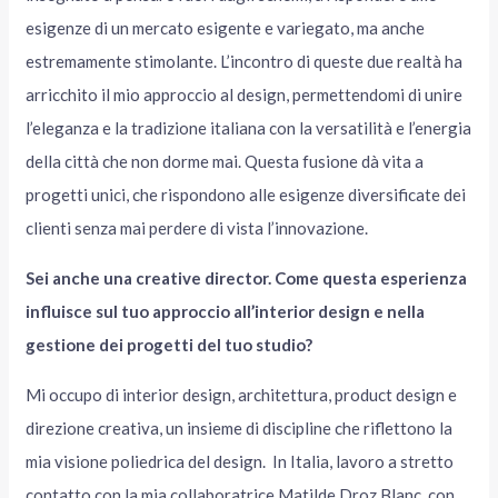
esigenze di un mercato esigente e variegato, ma anche
estremamente stimolante. L’incontro di queste due realtà ha
arricchito il mio approccio al design, permettendomi di unire
l’eleganza e la tradizione italiana con la versatilità e l’energia
della città che non dorme mai. Questa fusione dà vita a
progetti unici, che rispondono alle esigenze diversificate dei
clienti senza mai perdere di vista l’innovazione.
Sei anche una creative director. Come questa esperienza
influisce sul tuo approccio all’interior design e nella
gestione dei progetti del tuo studio?
Mi occupo di interior design, architettura, product design e
direzione creativa, un insieme di discipline che riflettono la
mia visione poliedrica del design. In Italia, lavoro a stretto
contatto con la mia collaboratrice Matilde Droz Blanc, con