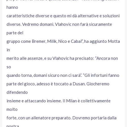
hanno
caratteristiche diverse e questo mi dà alternative e soluzioni
diverse. Vedremo domani. Vlahovic non farà sicuramente
parte del
gruppo come Bremer, Milik, Nico e Cabal”, ha aggiunto Motta
in
merito alle assenze, e su Vlahovic ha precisato: “Ancora non
so
quando torna, domani sicuro non ci sarà”. “Gli infortuni fanno
parte del gioco, adesso è toccato a Dusan. Giocheremo
difendendo
insieme e attaccando insieme. Il Milan è collettivamente
molto
forte, con un allenatore preparato. Dovremo portarla dalla
nostra