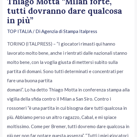
Thiago Motta “Milan forte,
tutti dovranno dare qualcosa
in più”
TOP ITALIA
/ Di
Agenzia di Stampa Italpress
TORINO (ITALPRESS) – “I giocatori rimasti qui hanno
lavorato molto bene, anche i rientrati dalle nazionali stanno
molto bene, con la voglia giusta di mettersi subito sulla
partita di domani. Sono tutti determinati e concentrati per
fare una buona partita
domani”. Lo ha detto Thiago Motta in conferenza stampa alla
vigilia della sfida contro il Milan a San Siro. Contro i
rossoneri “è una partita in cui bisogna dare tutti qualcosa in
più. Abbiamo perso un altro ragazzo, Cabal, e mi spiace
moltissimo. Come per Bremer, tutti dovremo dare qualcosa in
più per non far notare questa assenza”. “Tutti i miei giocatori