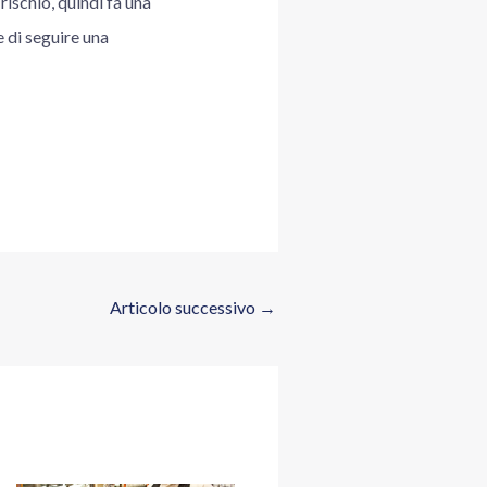
rischio, quindi fa una
 di seguire una
Articolo successivo
→