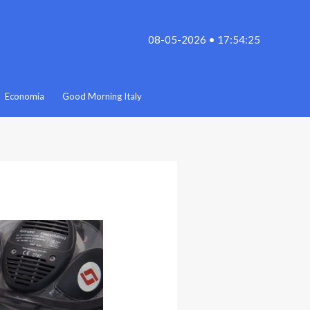
08-05-2026 • 17:54:25
Economia
Good Morning Italy