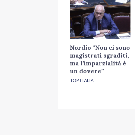
Nordio “Non ci sono
magistrati sgraditi,
ma l’imparzialità è
un dovere”
TOP ITALIA