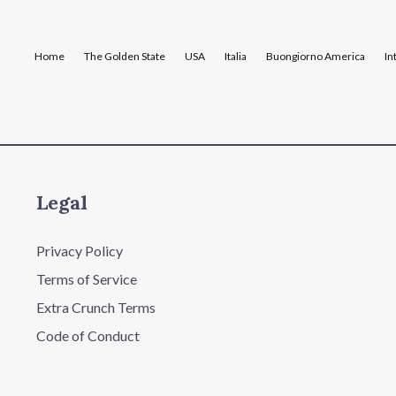
Home
The Golden State
USA
Italia
Buongiorno America
In
Legal
Privacy Policy
Terms of Service
Extra Crunch Terms
Code of Conduct