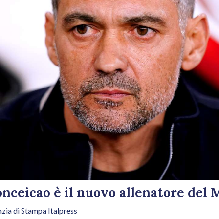
Conceicao è il nuovo allenatore del 
zia di Stampa Italpress