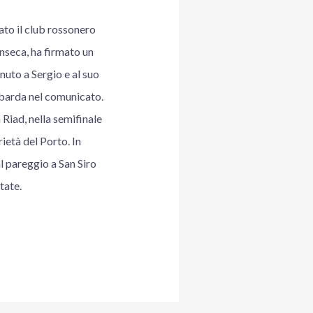
to il club rossonero
onseca, ha firmato un
nuto a Sergio e al suo
ombarda nel comunicato.
 Riad, nella semifinale
rietà del Porto. In
l pareggio a San Siro
tate.