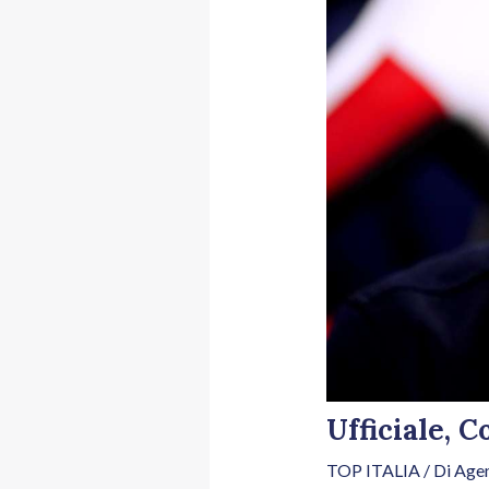
Ufficiale, 
TOP ITALIA
/ Di
Agen