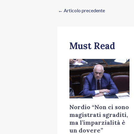
←
Articolo precedente
Must Read
Nordio “Non ci sono
magistrati sgraditi,
ma l’imparzialità è
un dovere”