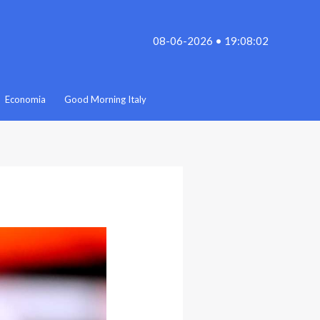
08-06-2026 • 19:08:02
Economia
Good Morning Italy